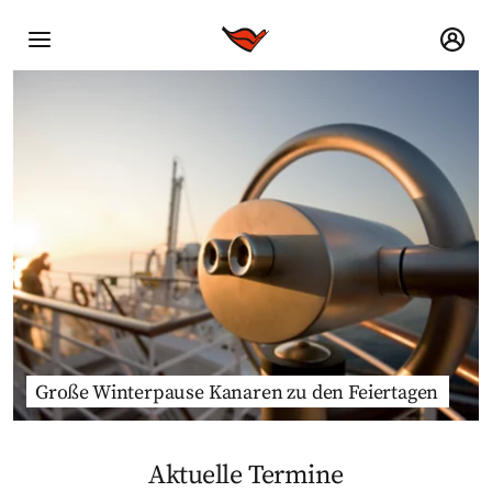
Große Winterpause Kanaren zu den Feiertagen
Aktuelle Termine