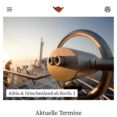
Adria & Griechenland ab Korfu 3
Aktuelle Termine