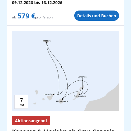
09.12.2026
bis
16.12.2026
579 €
Details und Buchen
pro Person
ab
7
Reisedauer:
TAGE
Aktionsangebot