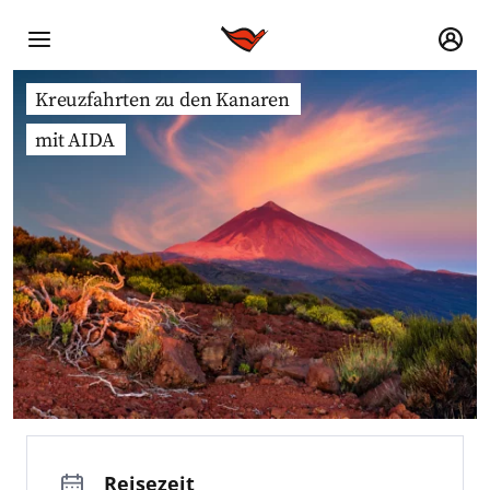
Kreuzfahrten zu den Kanaren
mit AIDA
Reisezeit