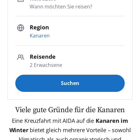
Wann möchten Sie reisen?
Region
Kanaren
Reisende
2 Erwachsene
Suchen
Viele gute Gründe für die Kanaren
Eine Kreuzfahrt mit AIDA auf die
Kanaren im
Winter
bietet gleich mehrere Vorteile – sowohl
klimatisch als auch organisatorisch und