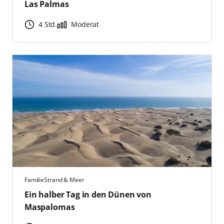
Las Palmas
4 Std.
Moderat
Familie
Strand & Meer
Ein halber Tag in den Dünen von
Maspalomas