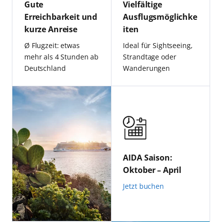
Gute
Vielfältige
Erreichbarkeit und
Ausflugsmöglichke
kurze Anreise
iten
Ø Flugzeit: etwas
Ideal für Sightseeing,
mehr als 4 Stunden ab
Strandtage oder
Deutschland
Wanderungen
AIDA Saison:
Oktober – April
Jetzt buchen