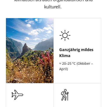
kulturell.
Ganzjährig mildes
Klima
≈ 20–25 °C (Oktober –
April)