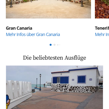
Gran Canaria
Teneri
Mehr Infos über Gran Canaria
Mehr In
Die beliebtesten Ausflüge