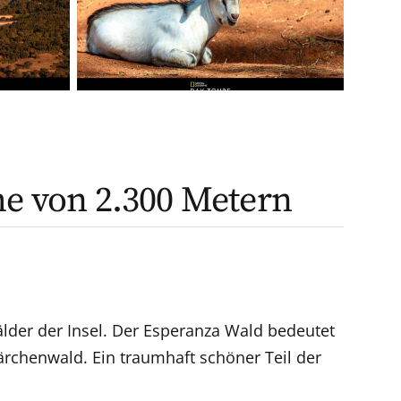
he von 2.300 Metern
lder der Insel. Der Esperanza Wald bedeutet
ärchenwald. Ein traumhaft schöner Teil der