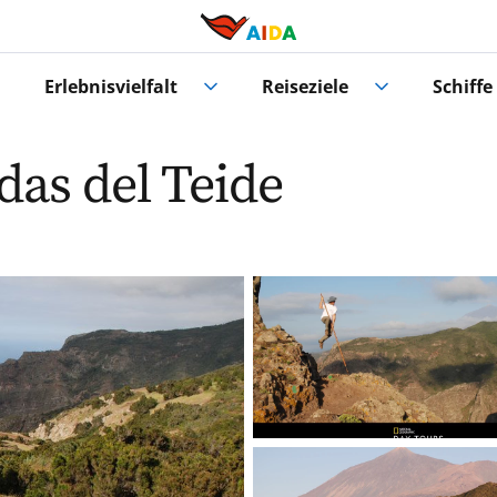
Erlebnisvielfalt
Reiseziele
Schiffe
as del Teide