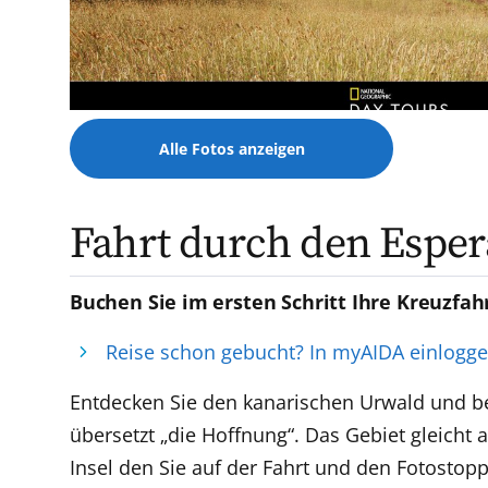
Alle Fotos anzeigen
Fahrt durch den Esper
Buchen Sie im ersten Schritt Ihre Kreuzfah
Reise schon gebucht? In myAIDA einlogg
Entdecken Sie den kanarischen Urwald und be
übersetzt „die Hoffnung“. Das Gebiet gleicht
Insel den Sie auf der Fahrt und den Fotostop