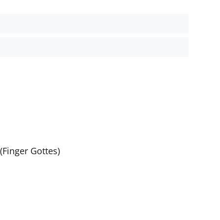
t
(Finger Gottes)