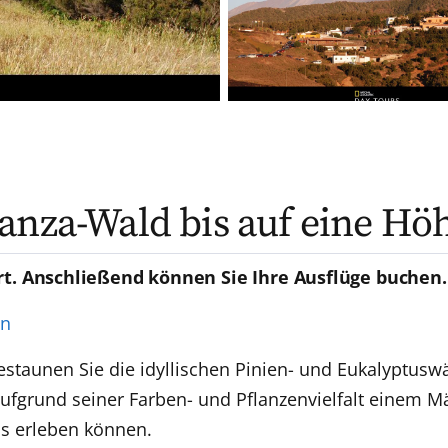
anza-Wald bis auf eine Hö
rt. Anschließend können Sie Ihre Ausflüge buchen.
en
staunen Sie die idyllischen Pinien- und Eukalyptuswä
 aufgrund seiner Farben- und Pflanzenvielfalt einem M
ps erleben können.