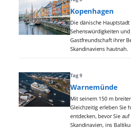
Kopenhagen
Die dänische Hauptstadt i
Sehenswürdigkeiten und 
Gastfreundschaft ihrer B
Skandinaviens hautnah.
Tag 9
Warnemünde
Mit seinem 150 m breite
Gleichzeitig erleben Si
entdecken, bevor Sie auf
Skandinavien, ins Baltiku