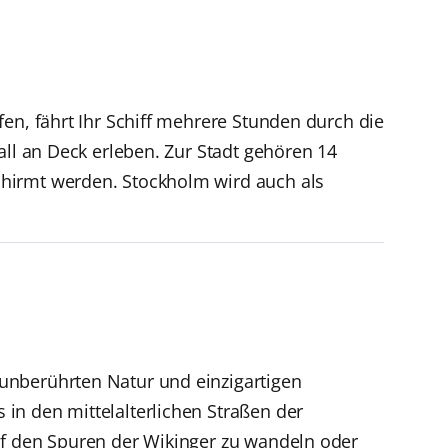
en, fährt Ihr Schiff mehrere Stunden durch die
all an Deck erleben. Zur Stadt gehören 14
chirmt werden. Stockholm wird auch als
unberührten Natur und einzigartigen
in den mittelalterlichen Straßen der
uf den Spuren der Wikinger zu wandeln oder