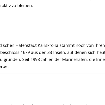
 aktiv zu bleiben.
schen Hafenstadt Karlskrona stammt noch von ihrem B
 beschloss 1679 aus den 33 Inseln, auf denen sich heut
u gründen. Seit 1998 zählen der Marinehafen, die Inn
rbe.