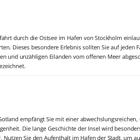
zfahrt durch die Ostsee im Hafen von Stockholm einlauf
ten. Dieses besondere Erlebnis sollten Sie auf jeden F
ären und unzähligen Eilanden vom offenen Meer abges
ezeichnet.
Gotland empfängt Sie mit einer abwechslungsreichen, 
heit. Die lange Geschichte der Insel wird besonders 
. Nutzen Sie den Aufenthalt im Hafen der Stadt, um a