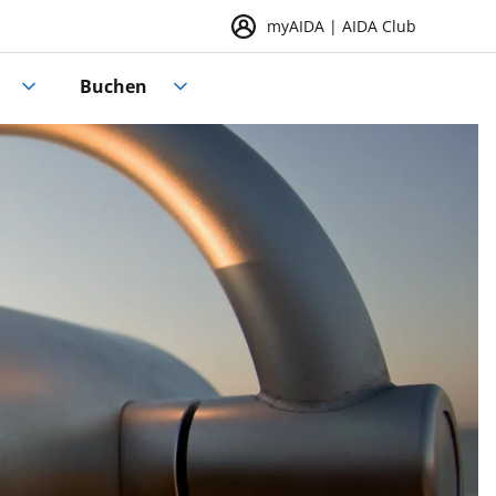
myAIDA | AIDA Club
Buchen