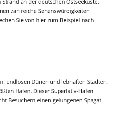
 Strand an der deutschen Ostseeküste.
nnen zahlreiche Sehenswürdigkeiten
rechen Sie von hier zum Beispiel nach
en, endlosen Dünen und lebhaften Städten.
ößten Hafen. Dieser Superlativ-Hafen
licht Besuchern einen gelungenen Spagat