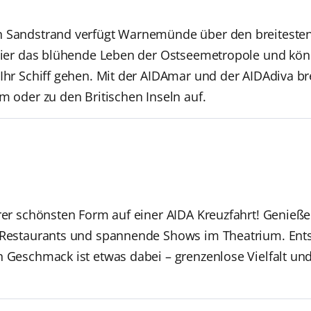
n Sandstrand verfügt Warnemünde über den breitesten
e hier das blühende Leben der Ostseemetropole und kö
 Ihr Schiff gehen. Mit der AIDAmar und der AIDAdiva b
m oder zu den Britischen Inseln auf.
hrer schönsten Form auf einer AIDA Kreuzfahrt! Genieße
n Restaurants und spannende Shows im Theatrium. Ent
n Geschmack ist etwas dabei – grenzenlose Vielfalt un