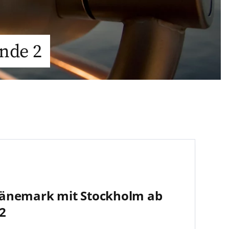
nde 2
änemark mit Stockholm ab
2