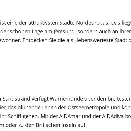
st eine der attraktivsten Städte Nordeuropas: Das lieg
der schönen Lage am Øresund, sondern auch an ihrem 
ewohner. Entdecken Sie die als „lebenswerteste Stadt 
n Sandstrand verfügt Warnemünde über den breitesten
e hier das blühende Leben der Ostseemetropole und kö
 Ihr Schiff gehen. Mit der AIDAmar und der AIDAdiva b
m oder zu den Britischen Inseln auf.