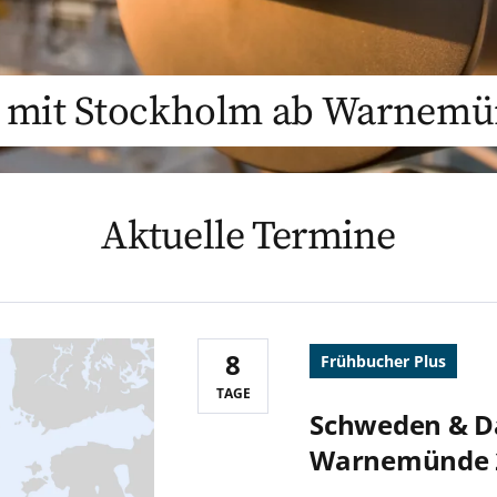
mit Stockholm ab Warnemü
Aktuelle Termine
8
Frühbucher Plus
Reisedauer:
TAGE
Schweden & D
Warnemünde 