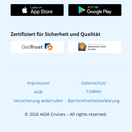
Unternehmen
AIDA Club
Affiliateprogramm
AIDA App
Nachhaltigkeit
AIDA Lounge
Zertifiziert für Sicherheit und Qualität
Verhaltens- & Ethikkodex
AIDA ID
Newsletter
AIDAradio
Fahrgastrechte
Online-Shop
EXPInet
Impressum
Datenschutz
Cookies
AGB
Versicherung widerrufen
Barrierefreiheitserklärung
© 2026 AIDA Cruises – All rights reserved.