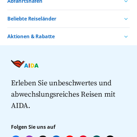
Abfahrtshäfen
Natururlaub mit AIDA
Kreuzfahrten ab Hamburg
Kultururlaub mit AIDA
Beliebte Reiseländer
Kreuzfahrten ab Kiel
Urlaub für alle
Kreuzfahrten nach Norwegen
Kreuzfahrten ab Warnemünde
Aktionen & Rabatte
Kreuzfahrten nach Island
Alle AIDA Häfen
Kreuzfahrt Angebote
Kreuzfahrten nach Spanien
Last Minute Kreuzfahrten
Kreuzfahrten nach Italien
Kreuzfahrten mit Flug
Kreuzfahrten 2027
Erleben Sie unbeschwertes und
abwechslungsreiches Reisen mit
AIDA.
Folgen Sie uns auf