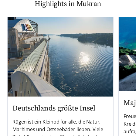
Highlights in Mukran
Maj
Deutschlands größte Insel
Freue
Rügen ist ein Kleinod für alle, die Natur,
Kreid
Maritimes und Ostseebäder lieben. Viele
aufra