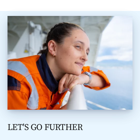
LET'S GO FURTHER