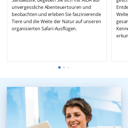
unvergessliche Abenteuertouren und
Entde
beobachten und erleben Sie faszinierende
Welt
Tiere und die Weite der Natur auf unseren
gesam
organisierten Safari-Ausflügen.
Kenne
erkun