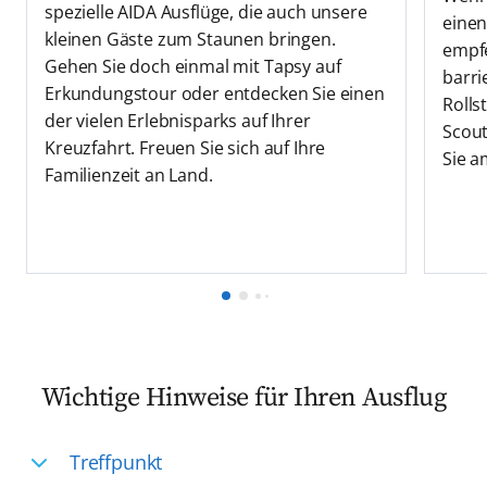
spezielle AIDA Ausflüge, die auch unsere
einen
kleinen Gäste zum Staunen bringen.
empfe
Gehen Sie doch einmal mit Tapsy auf
barri
Erkundungstour oder entdecken Sie einen
Rolls
der vielen Erlebnisparks auf Ihrer
Scout
Kreuzfahrt. Freuen Sie sich auf Ihre
Sie a
Familienzeit an Land.
Wichtige Hinweise für Ihren Ausflug
Treffpunkt