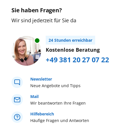
Sie haben Fragen?
Wir sind jederzeit für Sie da
24 Stunden erreichbar
Kostenlose Beratung
+49 381 20 27 07 22
Newsletter
Neue Angebote und Tipps
Mail
Wir beantworten Ihre Fragen
Hilfebereich
Häufige Fragen und Antworten