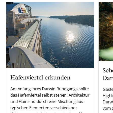
Seh
Hafenviertel erkunden
Dar
Am Anfang Ihres Darwin-Rundgangs sollte
Gäste
das Hafenviertel selbst stehen: Architektur
Highl
und Flair sind durch eine Mischung aus
Darwi
typischen Elementen verschiedener
vom d