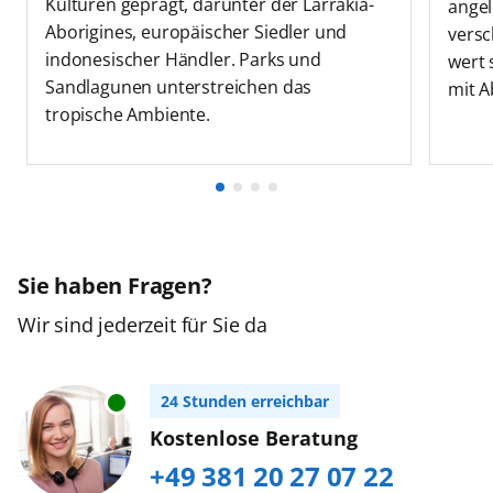
Kulturen geprägt, darunter der Larrakia-
angel
Aborigines, europäischer Siedler und
versc
indonesischer Händler. Parks und
wert 
Sandlagunen unterstreichen das
mit A
tropische Ambiente.
Sie haben Fragen?
Wir sind jederzeit für Sie da
24 Stunden erreichbar
Kostenlose Beratung
+49 381 20 27 07 22