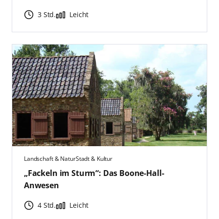
3 Std.
Leicht
Landschaft & Natur
Stadt & Kultur
„Fackeln im Sturm“: Das Boone-Hall-
Anwesen
4 Std.
Leicht