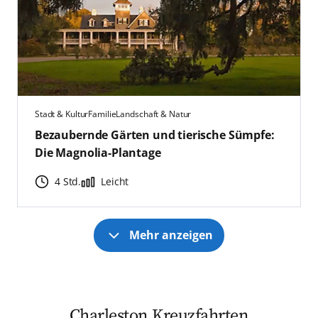
Stadt & Kultur
Familie
Landschaft & Natur
Bezaubernde Gärten und tierische Sümpfe:
Die Magnolia-Plantage
4 Std.
Leicht
Mehr anzeigen
Charleston Kreuzfahrten