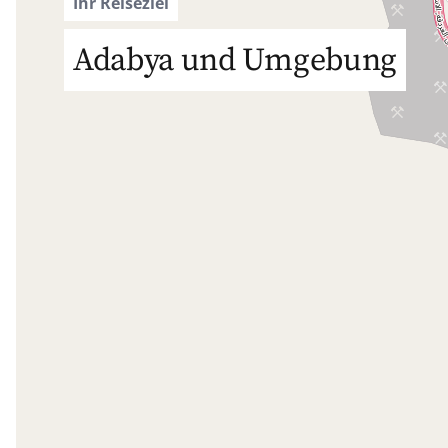
Ihr Reiseziel
Adabya und Umgebung