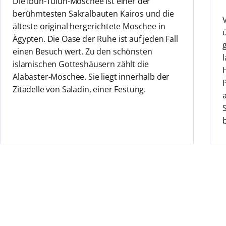
Die Ibun-Tulun-Moschee ist einer der
berühmtesten Sakralbauten Kairos und die
älteste original hergerichtete Moschee in
Ägypten. Die Oase der Ruhe ist auf jeden Fall
einen Besuch wert. Zu den schönsten
islamischen Gotteshäusern zählt die
Alabaster-Moschee. Sie liegt innerhalb der
Zitadelle von Saladin, einer Festung.