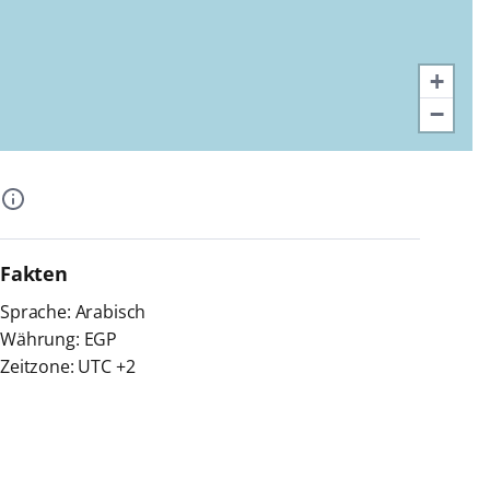
+
−
Fakten
Sprache: Arabisch
Währung: EGP
Zeitzone: UTC +2