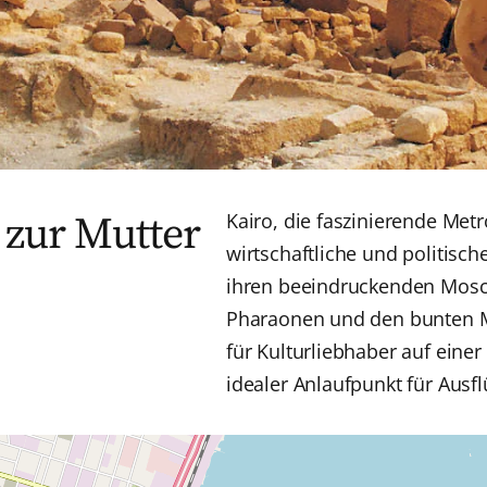
 zur Mutter
Kairo, die faszinierende Metro
wirtschaftliche und politisc
ihren beeindruckenden Mosc
Pharaonen und den bunten Mär
für Kulturliebhaber auf einer
idealer Anlaufpunkt für Aus