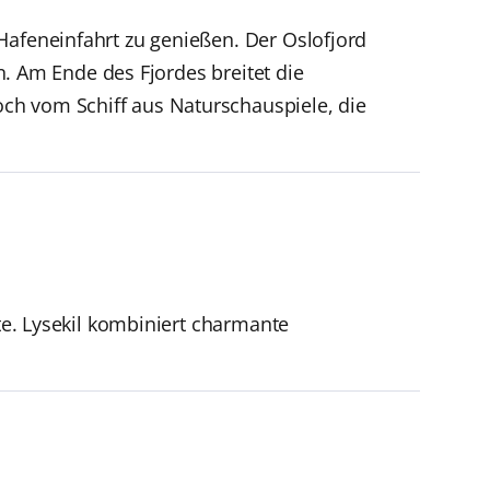
Hafeneinfahrt zu genießen. Der Oslofjord
ln. Am Ende des Fjordes breitet die
ch vom Schiff aus Naturschauspiele, die
ste. Lysekil kombiniert charmante