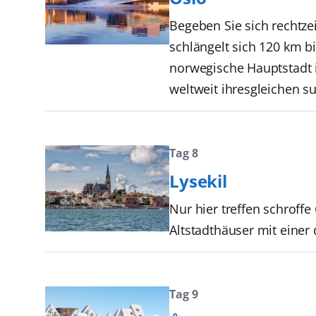
Begeben Sie sich rechtze
schlängelt sich 120 km bi
norwegische Hauptstadt 
weltweit ihresgleichen s
Tag 8
Lysekil
Nur hier treffen schroffe
Altstadthäuser mit eine
Tag 9