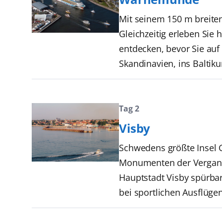
Mit seinem 150 m breite
Gleichzeitig erleben Si
entdecken, bevor Sie auf
Skandinavien, ins Baltiku
Tag 2
Visby
Schwedens größte Insel 
Monumenten der Vergangen
Hauptstadt Visby spürbar
bei sportlichen Ausflügen