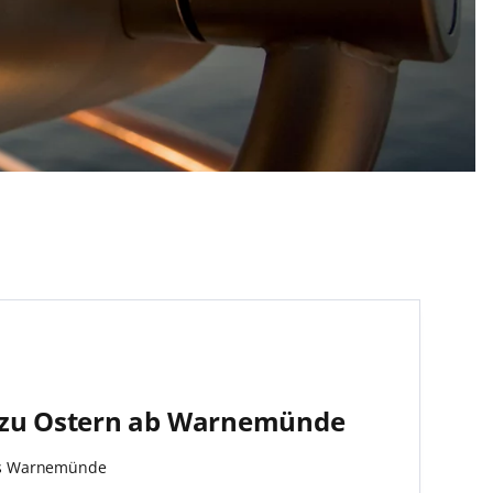
 zu Ostern ab Warnemünde
:
is Warnemünde