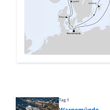
Tag 1
Warnemünde