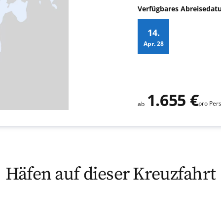
Verfügbares Abreiseda
14.
Apr.
28
Zusatz
1.655 €
pro Per
ab
Häfen auf dieser Kreuzfahrt