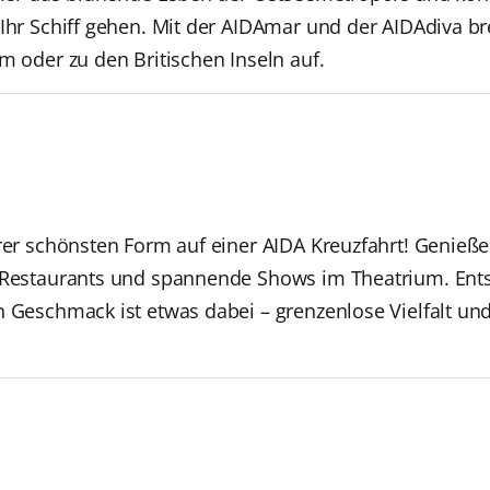
 Ihr Schiff gehen. Mit der AIDAmar und der AIDAdiva b
m oder zu den Britischen Inseln auf.
hrer schönsten Form auf einer AIDA Kreuzfahrt! Genieße
n Restaurants und spannende Shows im Theatrium. Ent
n Geschmack ist etwas dabei – grenzenlose Vielfalt un