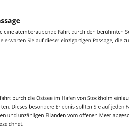
assage
eise eine atemberaubende Fahrt durch den berühmten S
e erwarten Sie auf dieser einzigartigen Passage, die z
zfahrt durch die Ostsee im Hafen von Stockholm einlauf
ten. Dieses besondere Erlebnis sollten Sie auf jeden F
ären und unzähligen Eilanden vom offenen Meer abges
ezeichnet.