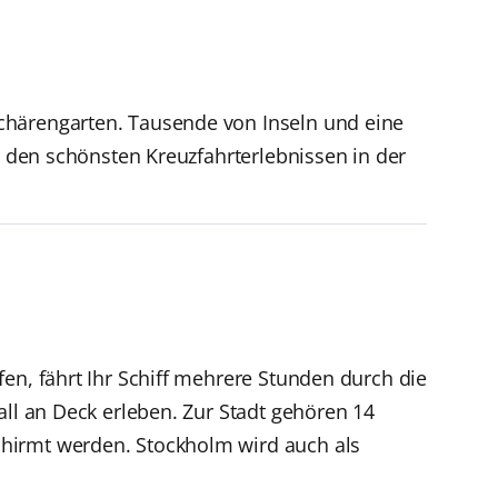
chärengarten. Tausende von Inseln und eine
u den schönsten Kreuzfahrterlebnissen in der
en, fährt Ihr Schiff mehrere Stunden durch die
all an Deck erleben. Zur Stadt gehören 14
chirmt werden. Stockholm wird auch als