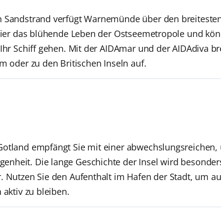
n Sandstrand verfügt Warnemünde über den breitesten
e hier das blühende Leben der Ostseemetropole und kö
 Ihr Schiff gehen. Mit der AIDAmar und der AIDAdiva b
m oder zu den Britischen Inseln auf.
Gotland empfängt Sie mit einer abwechslungsreichen, 
heit. Die lange Geschichte der Insel wird besonders 
. Nutzen Sie den Aufenthalt im Hafen der Stadt, um a
 aktiv zu bleiben.