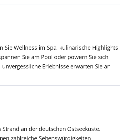
n Sie Wellness im Spa, kulinarische Highlights
spannen Sie am Pool oder powern Sie sich
d unvergessliche Erlebnisse erwarten Sie an
 Strand an der deutschen Ostseeküste.
nnen zahlreiche Sehenswürdigkeiten