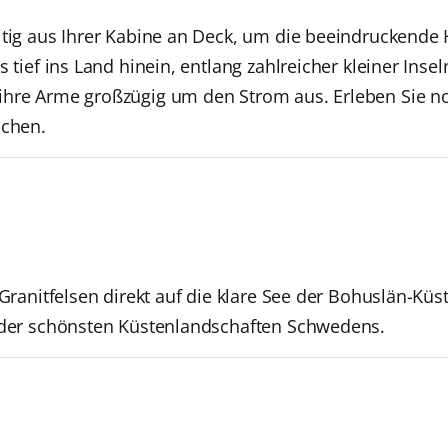
itig aus Ihrer Kabine an Deck, um die beeindruckende 
s tief ins Land hinein, entlang zahlreicher kleiner Inse
ihre Arme großzügig um den Strom aus. Erleben Sie no
uchen.
 Granitfelsen direkt auf die klare See der Bohuslän-Kü
r der schönsten Küstenlandschaften Schwedens.