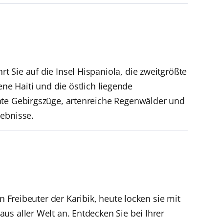
 Sie auf die Insel Hispaniola, die zweitgrößte
gene Haiti und die östlich liegende
nte Gebirgszüge, artenreiche Regenwälder und
lebnisse.
n Freibeuter der Karibik, heute locken sie mit
s aller Welt an. Entdecken Sie bei Ihrer