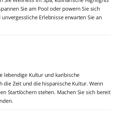
spannen Sie am Pool oder powern Sie sich
d unvergessliche Erlebnisse erwarten Sie an
ne lebendige Kultur und karibische
 die Zeit und die hispanische Kultur. Wenn
den Startlöchern stehen. Machen Sie sich bereit
änden.