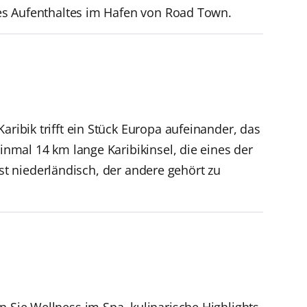
hres Aufenthaltes im Hafen von Road Town.
aribik trifft ein Stück Europa aufeinander, das
einmal 14 km lange Karibikinsel, die eines der
 ist niederländisch, der andere gehört zu
n Sie Wellness im Spa, kulinarische Highlights