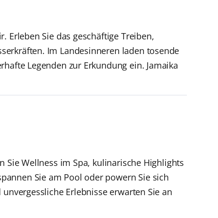
. Erleben Sie das geschäftige Treiben,
sserkräften. Im Landesinneren laden tosende
erhafte Legenden zur Erkundung ein. Jamaika
n Sie Wellness im Spa, kulinarische Highlights
spannen Sie am Pool oder powern Sie sich
d unvergessliche Erlebnisse erwarten Sie an