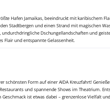
ößte Hafen Jamaikas, beeindruckt mit karibischem Flair
n den Stadtbergen und einen Strand mit magischen Wa
e, undurchdringliche Dschungellandschaften und geist
ges Flair und entspannte Gelassenheit.
hrer schönsten Form auf einer AIDA Kreuzfahrt! Genieße
n Restaurants und spannende Shows im Theatrium. Ent
n Geschmack ist etwas dabei – grenzenlose Vielfalt un