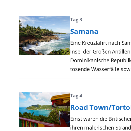
Tag 3
Samana
Eine Kreuzfahrt nach Sam
Insel der Großen Antillen 
Dominikanische Republik.
tosende Wasserfälle sowi
Tag 4
Road Town/Torto
Einst waren die Britische
ihren malerischen Stränd