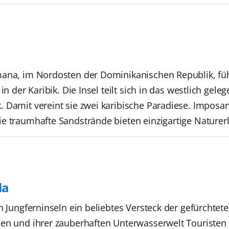
ana, im Nordosten der Dominikanischen Republik, führt
in der Karibik. Die Insel teilt sich in das westlich gele
 Damit vereint sie zwei karibische Paradiese. Imposa
e traumhafte Sandstrände bieten einzigartige Naturer
la
n Jungferninseln ein beliebtes Versteck der gefürchtete
en und ihrer zauberhaften Unterwasserwelt Touristen au