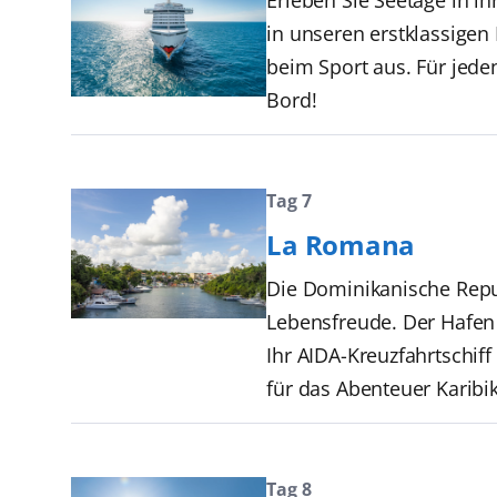
in unseren erstklassige
beim Sport aus. Für jede
Bord!
Tag 7
La Romana
Die Dominikanische Repub
Lebensfreude. Der Hafen 
Ihr AIDA-Kreuzfahrtschif
für das Abenteuer Karibi
Tag 8