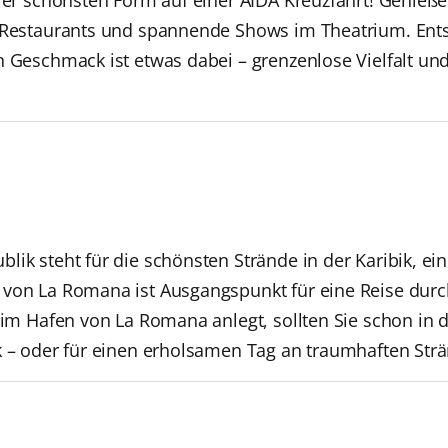
n Restaurants und spannende Shows im Theatrium. Ent
n Geschmack ist etwas dabei – grenzenlose Vielfalt un
lik steht für die schönsten Strände in der Karibik, ei
von La Romana ist Ausgangspunkt für eine Reise durch
f im Hafen von La Romana anlegt, sollten Sie schon in 
k – oder für einen erholsamen Tag an traumhaften Str