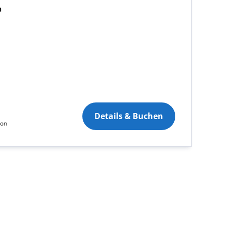
n
Details & Buchen
son