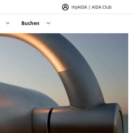
myAIDA | AIDA Club
Buchen