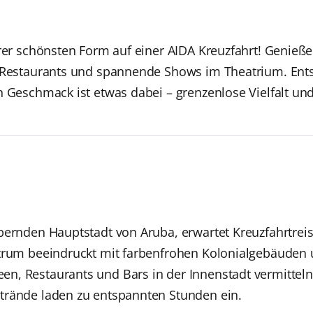
hrer schönsten Form auf einer AIDA Kreuzfahrt! Genieße
n Restaurants und spannende Shows im Theatrium. Ent
n Geschmack ist etwas dabei – grenzenlose Vielfalt un
bernden Hauptstadt von Aruba, erwartet Kreuzfahrtrei
ntrum beeindruckt mit farbenfrohen Kolonialgebäuden 
, Restaurants und Bars in der Innenstadt vermitteln 
trände laden zu entspannten Stunden ein.