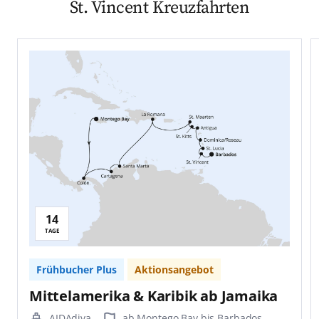
St. Vincent Kreuzfahrten
14
TAGE
Frühbucher Plus
Aktionsangebot
Mittelamerika & Karibik ab Jamaika
AIDAdiva
ab Montego Bay bis Barbados