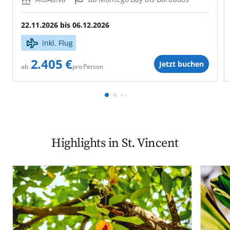
22.11.2026
bis
06.12.2026
inkl. Flug
2.405 €
Jetzt buchen
pro Person
ab
Highlights in St. Vincent