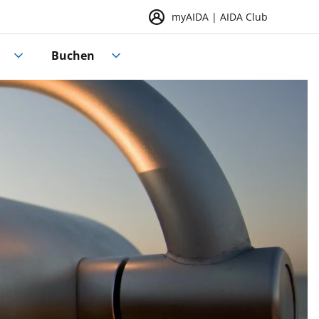
myAIDA | AIDA Club
Buchen