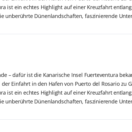
a ist ein echtes Highlight auf einer Kreuzfahrt entlan
Sie unberührte Dünenlandschaften, faszinierende Unt
e – dafür ist die Kanarische Insel Fuerteventura bekan
er Einfahrt in den Hafen von Puerto del Rosario zu Ge
a ist ein echtes Highlight auf einer Kreuzfahrt entlan
Sie unberührte Dünenlandschaften, faszinierende Unt