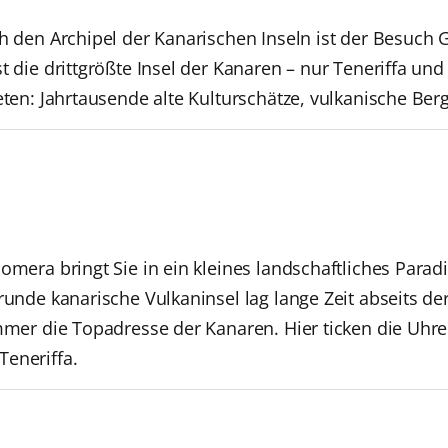
ch den Archipel der Kanarischen Inseln ist der Besuc
st die drittgrößte Insel der Kanaren – nur Teneriffa u
ieten: Jahrtausende alte Kulturschätze, vulkanische Be
omera bringt Sie in ein kleines landschaftliches Parad
runde kanarische Vulkaninsel lag lange Zeit abseits de
immer die Topadresse der Kanaren. Hier ticken die Uhr
eneriffa.