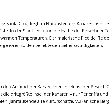
urz Santa Cruz, liegt im Nordosten der Kanareninsel Te
te. In der Stadt lebt rund die Hälfte der Einwohner T
 warmen Temperaturen. Der malerische Pico del Teide
e gehören zu den beliebtesten Sehenswürdigkeiten.
ch den Archipel der Kanarischen Inseln ist der Besuc
st die drittgrößte Insel der Kanaren – nur Teneriffa u
ieten: Jahrtausende alte Kulturschätze, vulkanische Be