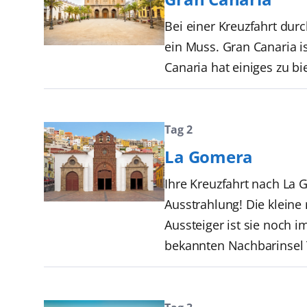
Bei einer Kreuzfahrt dur
ein Muss. Gran Canaria i
Canaria hat einiges zu b
Tag 2
La Gomera
Ihre Kreuzfahrt nach La G
Ausstrahlung! Die kleine 
Aussteiger ist sie noch 
bekannten Nachbarinsel T