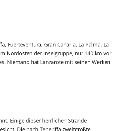
fa, Fuerteventura, Gran Canaria, La Palma, La
 im Nordosten der Inselgruppe, nur 140 km vor
ques. Niemand hat Lanzarote mit seinen Werken
nt. Einige dieser herrlichen Strände
sicht. Die nach Teneriffa zweitgrößte