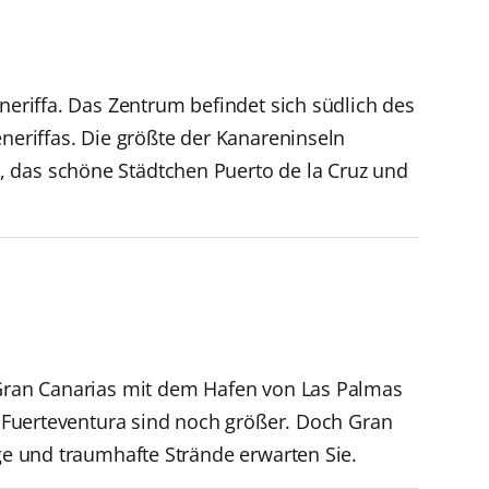
neriffa. Das Zentrum befindet sich südlich des
eneriffas. Die größte der Kanareninseln
, das schöne Städtchen Puerto de la Cruz und
h Gran Canarias mit dem Hafen von Las Palmas
nd Fuerteventura sind noch größer. Doch Gran
rge und traumhafte Strände erwarten Sie.