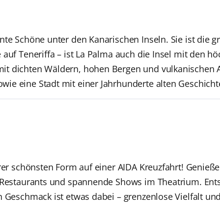
nte Schöne unter den Kanarischen Inseln. Sie ist die
 auf Teneriffa – ist La Palma auch die Insel mit den 
t dichten Wäldern, hohen Bergen und vulkanischen As
ie eine Stadt mit einer Jahrhunderte alten Geschicht
hrer schönsten Form auf einer AIDA Kreuzfahrt! Genieße
n Restaurants und spannende Shows im Theatrium. Ent
n Geschmack ist etwas dabei – grenzenlose Vielfalt un