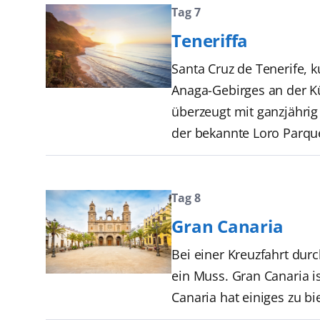
Tag 7
Teneriffa
Santa Cruz de Tenerife, k
Anaga-Gebirges an der Küs
überzeugt mit ganzjährig
der bekannte Loro Parqu
Tag 8
Gran Canaria
Bei einer Kreuzfahrt dur
ein Muss. Gran Canaria i
Canaria hat einiges zu b