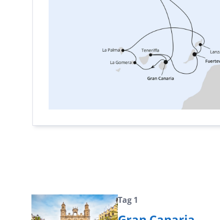
Tag 1
Gran Canaria