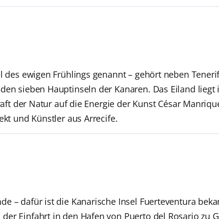
el des ewigen Frühlings genannt – gehört neben Tenerif
den sieben Hauptinseln der Kanaren. Das Eiland liegt
 Kraft der Natur auf die Energie der Kunst César Manri
ekt und Künstler aus Arrecife.
e – dafür ist die Kanarische Insel Fuerteventura bekan
er Einfahrt in den Hafen von Puerto del Rosario zu Ge