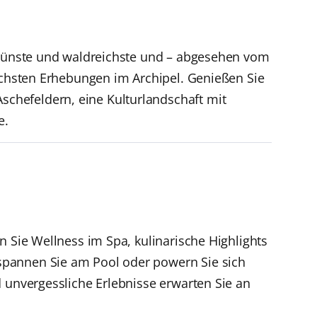
 grünste und waldreichste und – abgesehen vom
höchsten Erhebungen im Archipel. Genießen Sie
chefeldern, eine Kulturlandschaft mit
e.
n Sie Wellness im Spa, kulinarische Highlights
spannen Sie am Pool oder powern Sie sich
d unvergessliche Erlebnisse erwarten Sie an