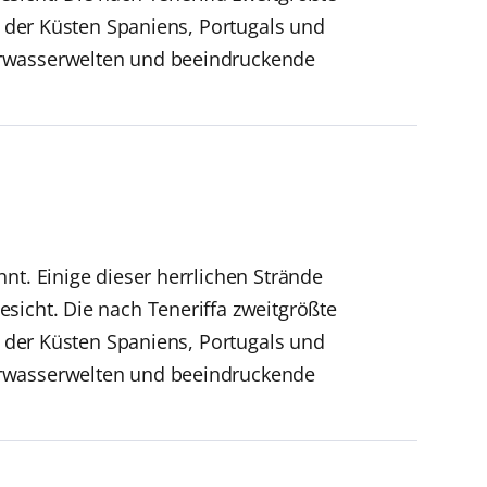
g der Küsten Spaniens, Portugals und
erwasserwelten und beeindruckende
nt. Einige dieser herrlichen Strände
sicht. Die nach Teneriffa zweitgrößte
g der Küsten Spaniens, Portugals und
erwasserwelten und beeindruckende