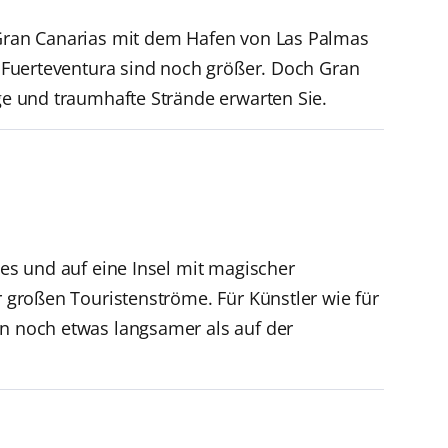
h Gran Canarias mit dem Hafen von Las Palmas
nd Fuerteventura sind noch größer. Doch Gran
rge und traumhafte Strände erwarten Sie.
ies und auf eine Insel mit magischer
r großen Touristenströme. Für Künstler wie für
en noch etwas langsamer als auf der