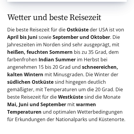
Wetter und beste Reisezeit
Die beste Reisezeit für die
Ostküste
der USA ist von
April bis Juni
sowie
September und Oktober
. Die
Jahreszeiten im Norden sind sehr ausgeprägt, mit
heißen, feuchten Sommern
bis zu 35 Grad, dem
farbenfrohen
Indian Summer
im Herbst bei
angenehmen 15 bis 20 Grad und
schneereichen,
kalten Wintern
mit Minusgraden. Die Winter der
südlichen Ostküste
sind hingegen deutlich
gemäßigter, mit Temperaturen um die 20 Grad. Die
beste Reisezeit für die
Westküste
sind die Monate
Mai, Juni und September
mit
warmen
Temperaturen
und optimalen Wetterbedingungen
für Erkundungen der Nationalparks und Küstenorte.