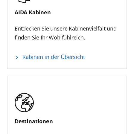
Schichtkleidung für verschiedene
Wetterbedingungen
AIDA Kabinen
Badebekleidung für Strände oder
Pools
Entdecken Sie unsere Kabinenvielfalt und
schickere Outfits für
finden Sie Ihr Wohlfühlreich.
Abendveranstaltungen
Kabinen in der Übersicht
Destinationen