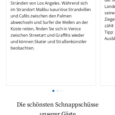
Stränden von Los Angeles. Während sich
Lande
im Strandort Malibu luxuriöse Strandvillen
sein
und Cafés zwischen den Palmen
Ziege
abwechseln und Surfer die Wellen an der
zählt
Küste reiten, finden Sie sich in Venice
Tipp:
zwischen Streetart und Graffitis wieder
Ausbl
und können Skater und Straßenkünstler
beobachten.
Die schönsten Schnappschüsse
unserer Gäste