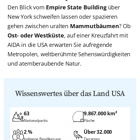
Den Blick vom
Empire State Building
über
New York schweifen lassen oder spazieren
gehen zwischen uralten
Mammutbäumen
? Ob
Ost- oder Westküste
, auf einer Kreuzfahrt mit
AIDA in die USA erwarten Sie aufregende
Metropolen, weltberühmte Sehenswürdigkeiten
und atemberaubende Natur.
Wissenswertes über das Land USA
63
9.867.000 km²
Nationalparks
Fläche
2 %
Über 32.000
Indigene Bevölkerung
Tierarten