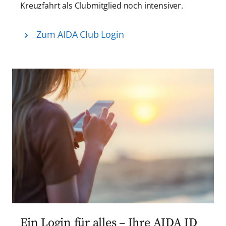
Kreuzfahrt als Clubmitglied noch intensiver.
Zum AIDA Club Login
Ein Login für alles – Ihre AIDA ID