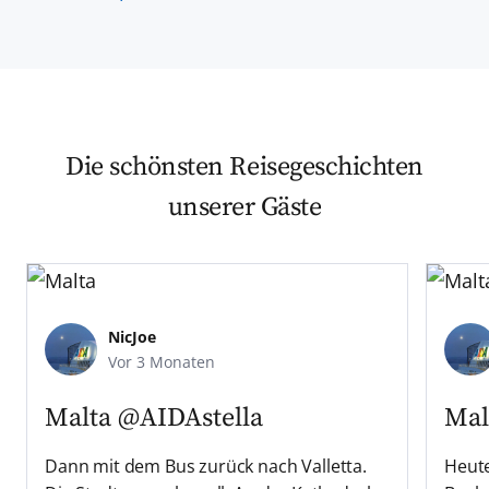
Die schönsten Reisegeschichten
unserer Gäste
NicJoe
Vor 3 Monaten
Malta
@AIDAstella
Mal
Dann mit dem Bus zurück nach Valletta.
Heute