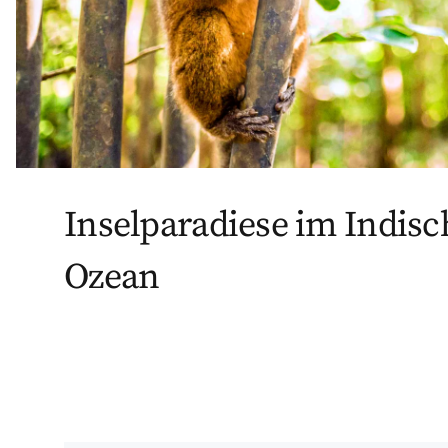
Inselparadiese im Indis
Ozean