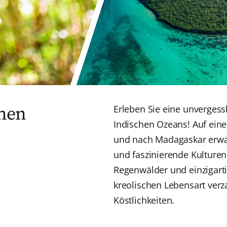
chen
Erleben Sie eine unvergess
Indischen Ozeans! Auf eine
und nach Madagaskar erwar
und faszinierende Kulturen
Regenwälder und einzigarti
kreolischen Lebensart verz
Köstlichkeiten.