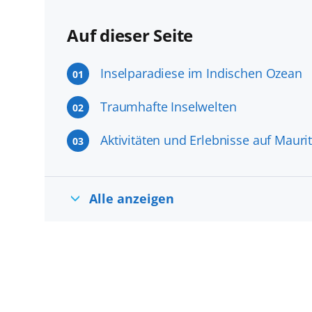
Auf dieser Seite
Inselparadiese im Indischen Ozean
01
Traumhafte Inselwelten
02
Aktivitäten und Erlebnisse auf Maur
03
Alle anzeigen