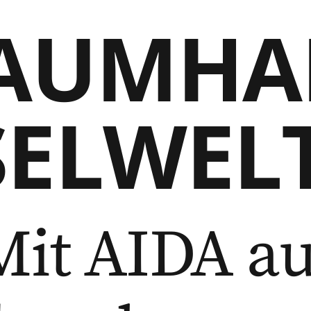
AUMHA
SELWEL
Mit AIDA au