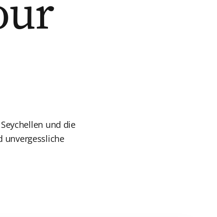
our
 Seychellen und die
d unvergessliche