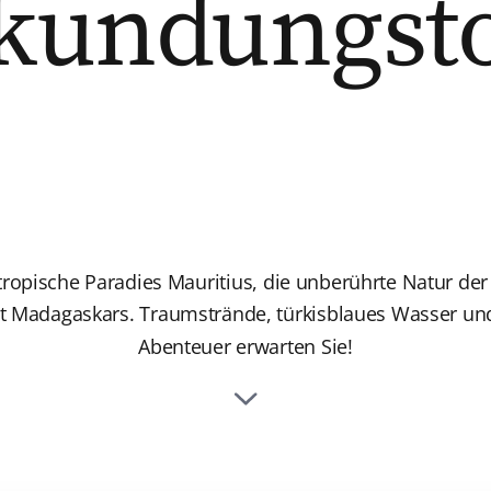
kundungst
tropische Paradies Mauritius, die unberührte Natur der
alt Madagaskars. Traumstrände, türkisblaues Wasser un
Abenteuer erwarten Sie!