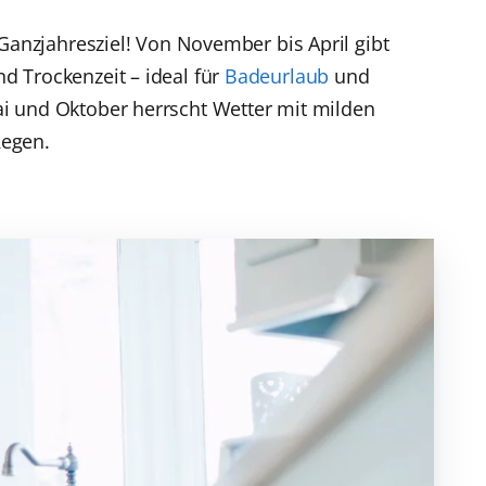
 Ganzjahresziel! Von November bis April gibt
 Trockenzeit – ideal für
Badeurlaub
und
 und Oktober herrscht Wetter mit milden
egen.