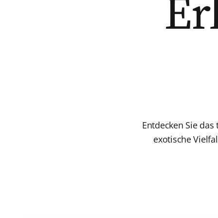
Er
Entdecken Sie das 
exotische Vielf