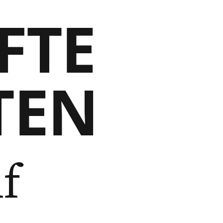
FTE
TEN
f