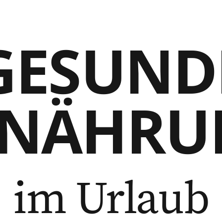
GESUND
RNÄHRU
im Urlaub