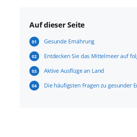
Auf dieser Seite
Gesunde Ernährung
01
Entdecken Sie das Mittelmeer auf f
02
Aktive Ausflüge an Land
03
Die häufigsten Fragen zu gesunder 
04