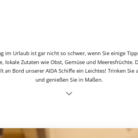
 im Urlaub ist gar nicht so schwer, wenn Sie einige Tipp
he, lokale Zutaten wie Obst, Gemüse und Meeresfrüchte. D
alt an Bord unserer AIDA Schiffe ein Leichtes! Trinken Si
und genießen Sie in Maßen.