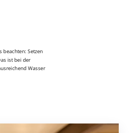
s beachten: Setzen
as ist bei der
e ausreichend Wasser