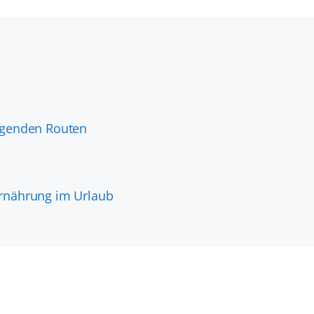
olgenden Routen
Ernährung im Urlaub