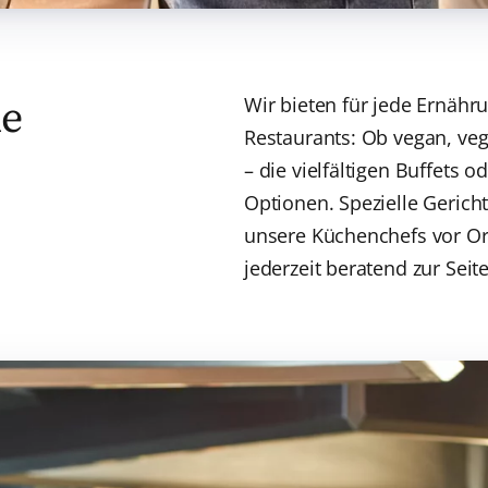
de
Wir bieten für jede Ernäh
Restaurants: Ob vegan, veg
– die vielfältigen Buffets 
Optionen. Spezielle Gerich
unsere Küchenchefs vor O
jederzeit beratend zur Seite