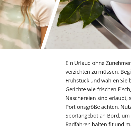
Ein Urlaub ohne Zunehmen
verzichten zu müssen. Be
Frühstück und wählen Sie b
Gerichte wie frischen Fisc
Naschereien sind erlaubt, 
Portionsgröße achten. Nut
Sportangebot an Bord, um
Radfahren halten fit und 