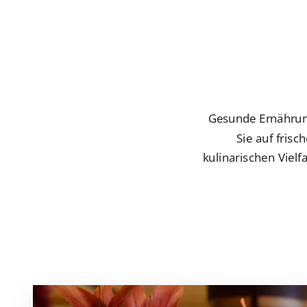
Gesunde Ernährung
Sie auf frisc
kulinarischen Vielf