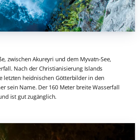
aße, zwischen Akureyri und dem Myvatn-See,
fall. Nach der Christianisierung Islands
e letzten heidnischen Götterbilder in den
er sein Name. Der 160 Meter breite Wasserfall
und ist gut zugänglich.