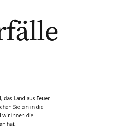
fälle
d, das Land aus Feuer
chen Sie ein in die
 wir Ihnen die
en hat.