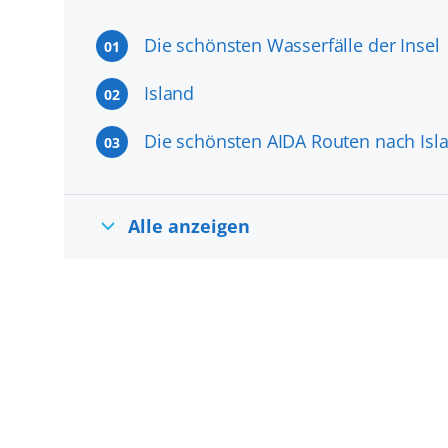
Die schönsten Wasserfälle der Insel
01
Island
02
Die schönsten AIDA Routen nach Isl
03
Alle anzeigen