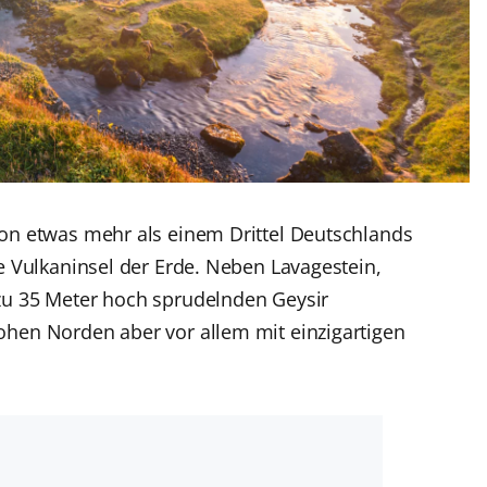
von etwas mehr als einem Drittel Deutschlands
te Vulkaninsel der Erde. Neben Lavagestein,
zu 35 Meter hoch sprudelnden Geysir
ohen Norden aber vor allem mit einzigartigen