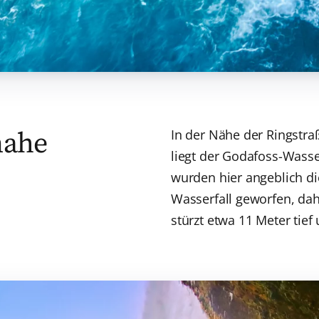
nahe
In der Nähe der Ringstr
liegt der Godafoss-Wasser
wurden hier angeblich di
Wasserfall geworfen, dah
stürzt etwa 11 Meter tief 