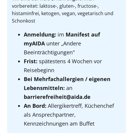
vorbereitet: laktose-, gluten-, fructose-,
histaminfrei, ketogen, vegan, vegetarisch und
Schonkost
Anmeldung:
im
Manifest auf
myAIDA
unter „Andere
Beeinträchtigungen"
Frist:
spätestens 4 Wochen vor
Reisebeginn
Bei Mehrfachallergien / eigenen
Lebensmitteln:
an
barrierefreiheit@aida.de
An Bord:
Allergikertreff, Küchenchef
als Ansprechpartner,
Kennzeichnungen am Buffet