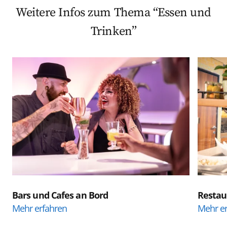
Weitere Infos zum Thema “Essen und
Trinken”
Bars und Cafes an Bord
Restau
Mehr erfahren
Mehr e