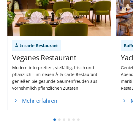
À-la-carte-Restaurant
Buff
Veganes Restaurant
Yac
Modern interpretiert, vielfältig, frisch und
Genie
pflanzlich – im neuen À-la-carte-Restaurant
Abend
genießen Sie gesunde Gaumenfreuden aus
mariti
vornehmlich pflanzlichen Zutaten.
Resta
Mehr erfahren