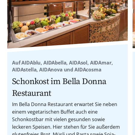
Auf AIDAblu, AIDAbella, AIDAsol, AIDAmar,
AIDAstella, AIDAnova und AIDAcosma
Schonkost im Bella Donna
Restaurant
Im Bella Donna Restaurant erwartet Sie neben
einem vegetarischen Buffet auch eine
Schonkostbar mit vielen gesunden sowie
leckeren Speisen. Hier stehen für Sie außerdem
glutenfreies Brot, Müsli und Pasta sowie Soja-,