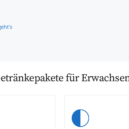
eht's
etränkepakete für Erwachse