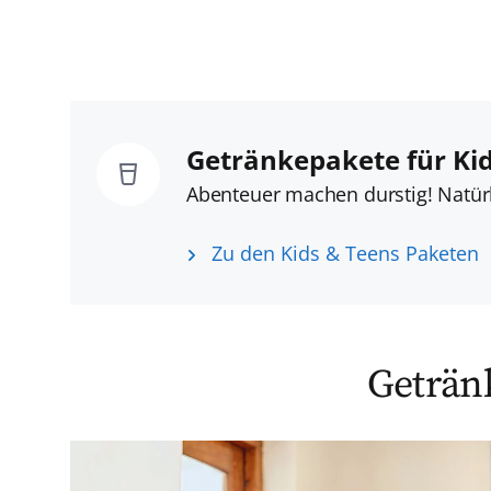
Getränkepakete für Ki
Abenteuer machen durstig! Natürl
Zu den Kids & Teens Paketen
Getränk