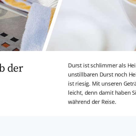
b der
Durst ist schlimmer als He
unstillbaren Durst noch He
ist riesig. Mit unseren Ge
leicht, denn damit haben S
während der Reise.