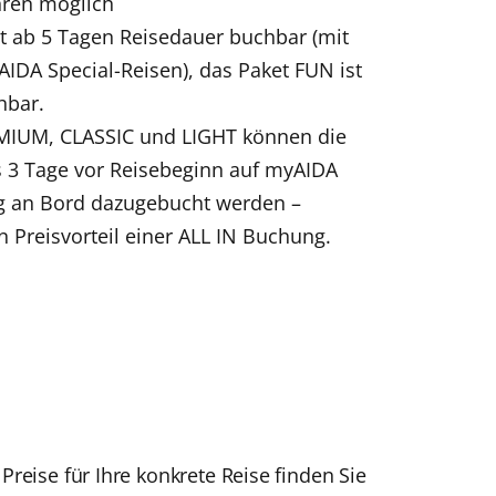
hren möglich
st ab 5 Tagen Reisedauer buchbar (mit
IDA Special-Reisen), das Paket FUN ist
hbar.
EMIUM, CLASSIC und LIGHT können die
s 3 Tage vor Reisebeginn auf myAIDA
g an Bord dazugebucht werden –
n Preisvorteil einer ALL IN Buchung.
Preise für Ihre konkrete Reise finden Sie