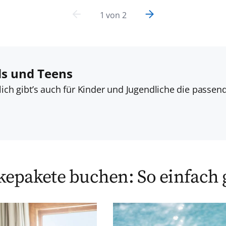
1
von
2
ds und Teens
ich gibt’s auch für Kinder und Jugendliche die passen
epakete buchen: So einfach 