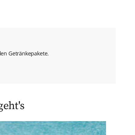
den Getränkepakete.
geht's