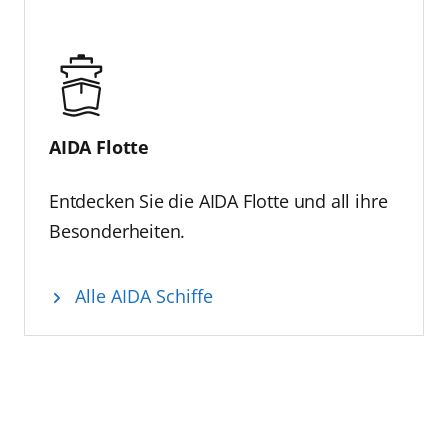
AIDA Flotte
Entdecken Sie die AIDA Flotte und all ihre
Besonderheiten.
Alle AIDA Schiffe