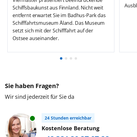
Ausbl
Schiffsbaukunst aus Finnland. Nicht weit
entfernt erwartet Sie im Badhus-Park das
Schifffahrtsmuseum Åland. Das Museum
setzt sich mit der Schifffahrt auf der
Ostsee auseinander.
Sie haben Fragen?
Wir sind jederzeit für Sie da
24 Stunden erreichbar
Kostenlose Beratung