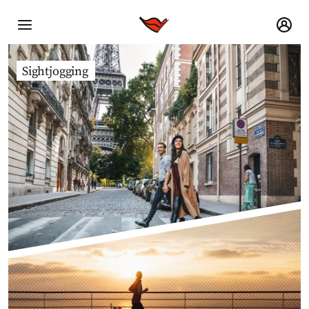
Sightjogging