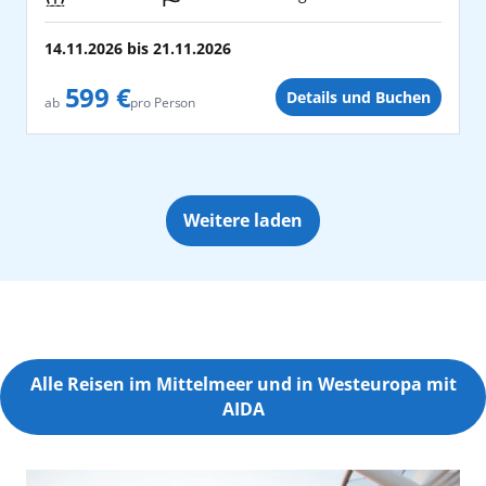
Yokohama
14.11.2026
bis
21.11.2026
599 €
Details und Buchen
pro Person
ab
Weitere laden
Alle Reisen im Mittelmeer und in Westeuropa mit
AIDA