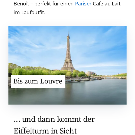
Benoît – perfekt für einen
Pariser
Cafe au Lait
im Laufoutfit.
Bis zum Louvre
... und dann kommt der
Eiffelturm in Sicht