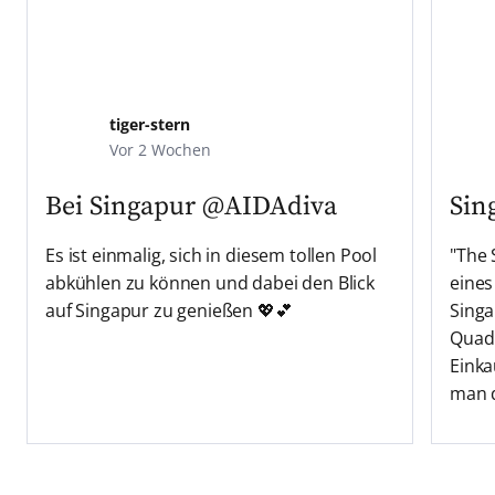
tiger-stern
Vor 2 Wochen
Bei Singapur
@AIDAdiva
Sin
Es ist einmalig, sich in diesem tollen Pool
"The 
abkühlen zu können und dabei den Blick
eines
auf Singapur zu genießen 💖💕
Singa
Quad
Einka
man d