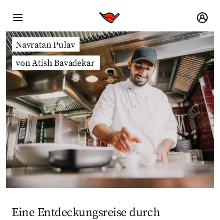
Navratan Pulav
von Atish Bavadekar
Eine Entdeckungsreise durch