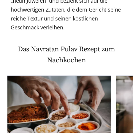
„neun Juwelen“ und bezieht sich auf die
hochwertigen Zutaten, die dem Gericht seine
reiche Textur und seinen köstlichen
Geschmack verleihen.
Das Navratan Pulav Rezept zum
Nachkochen