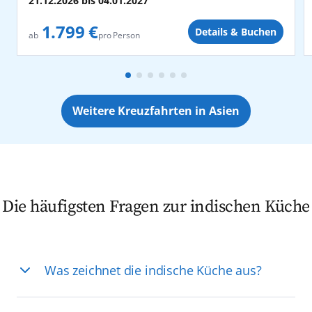
21.12.2026
bis
04.01.2027
1.799 €
Details & Buchen
pro Person
ab
Weitere Kreuzfahrten in Asien
Die häufigsten Fragen zur indischen Küche
Was zeichnet die indische Küche aus?