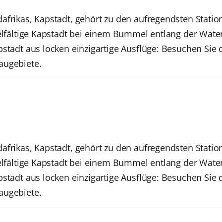
afrikas, Kapstadt, gehört zu den aufregendsten Station
ielfältige Kapstadt bei einem Bummel entlang der Wate
pstadt aus locken einzigartige Ausflüge: Besuchen Si
augebiete.
afrikas, Kapstadt, gehört zu den aufregendsten Station
ielfältige Kapstadt bei einem Bummel entlang der Wate
pstadt aus locken einzigartige Ausflüge: Besuchen Si
augebiete.