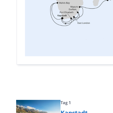
Tag 1
Kapstadt