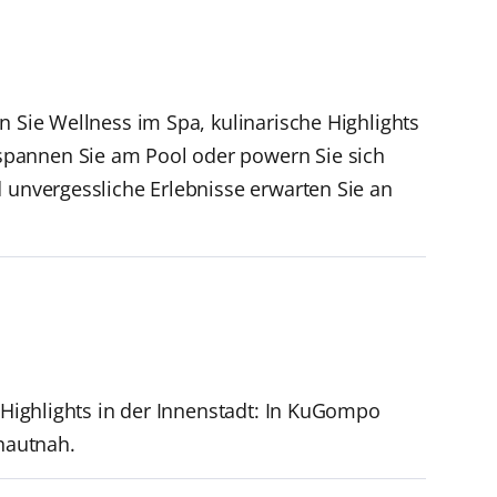
n Sie Wellness im Spa, kulinarische Highlights
spannen Sie am Pool oder powern Sie sich
d unvergessliche Erlebnisse erwarten Sie an
e Highlights in der Innenstadt: In KuGompo
 hautnah.