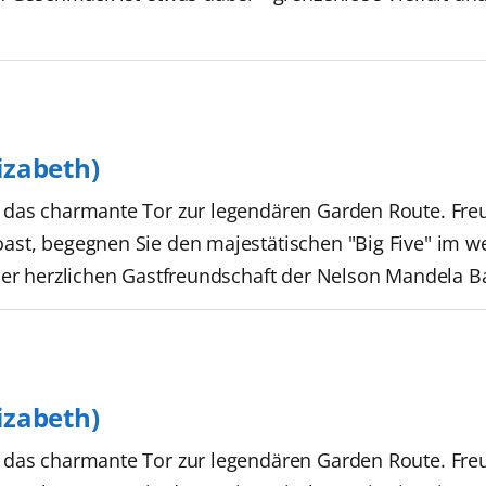
izabeth)
das charmante Tor zur legendären Garden Route. Freue
ast, begegnen Sie den majestätischen "Big Five" im w
der herzlichen Gastfreundschaft der Nelson Mandela B
izabeth)
das charmante Tor zur legendären Garden Route. Freue