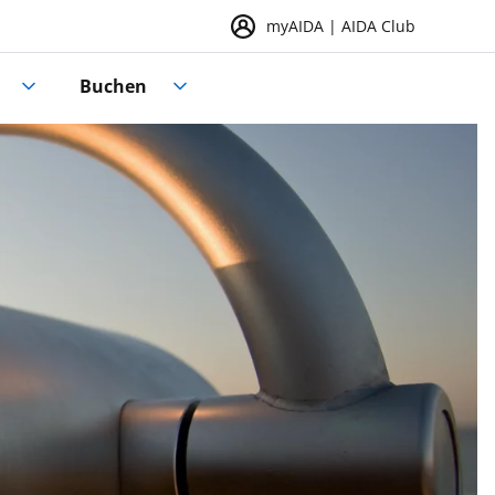
myAIDA | AIDA Club
Buchen