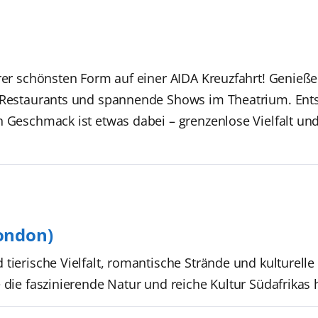
hrer schönsten Form auf einer AIDA Kreuzfahrt! Genieße
n Restaurants und spannende Shows im Theatrium. Ent
n Geschmack ist etwas dabei – grenzenlose Vielfalt un
ondon)
 tierische Vielfalt, romantische Strände und kulturell
e die faszinierende Natur und reiche Kultur Südafrikas