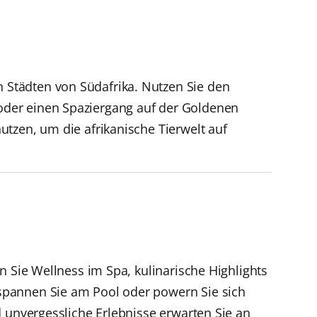
Städten von Südafrika. Nutzen Sie den
oder einen Spaziergang auf der Goldenen
tzen, um die afrikanische Tierwelt auf
n Sie Wellness im Spa, kulinarische Highlights
spannen Sie am Pool oder powern Sie sich
d unvergessliche Erlebnisse erwarten Sie an