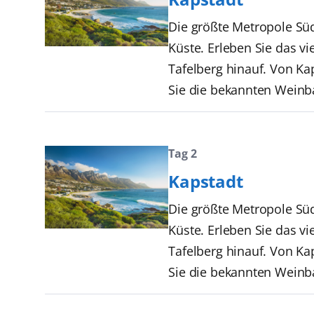
Die größte Metropole Süd
Küste. Erleben Sie das v
Tafelberg hinauf. Von Ka
Sie die bekannten Weinb
Tag 2
Kapstadt
Die größte Metropole Süd
Küste. Erleben Sie das v
Tafelberg hinauf. Von Ka
Sie die bekannten Weinb