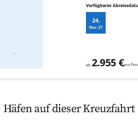
Verfügbares Abreiseda
24.
Nov.
27
Zusatz
2.955 €
pro Per
ab
Häfen auf dieser Kreuzfahrt