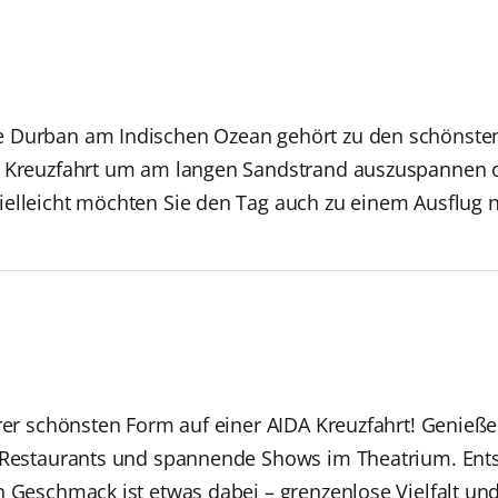
 Durban am Indischen Ozean gehört zu den schönsten 
r Kreuzfahrt um am langen Sandstrand auszuspannen 
elleicht möchten Sie den Tag auch zu einem Ausflug nu
hrer schönsten Form auf einer AIDA Kreuzfahrt! Genieße
n Restaurants und spannende Shows im Theatrium. Ent
n Geschmack ist etwas dabei – grenzenlose Vielfalt un