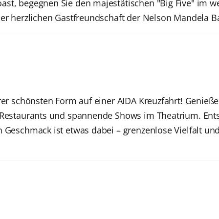
ast, begegnen Sie den majestätischen "Big Five" im w
der herzlichen Gastfreundschaft der Nelson Mandela B
hrer schönsten Form auf einer AIDA Kreuzfahrt! Genieße
n Restaurants und spannende Shows im Theatrium. Ent
n Geschmack ist etwas dabei – grenzenlose Vielfalt un