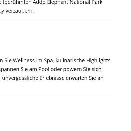
eltberühmten Addo Elephant National Park
ay verzaubern.
n Sie Wellness im Spa, kulinarische Highlights
spannen Sie am Pool oder powern Sie sich
d unvergessliche Erlebnisse erwarten Sie an