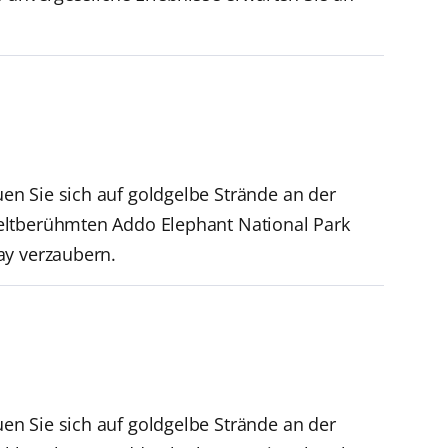
n Sie sich auf goldgelbe Strände an der
eltberühmten Addo Elephant National Park
ay verzaubern.
n Sie sich auf goldgelbe Strände an der