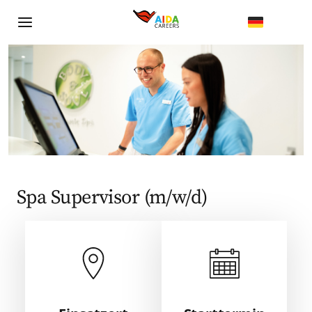
Spa Supervisor (m/w/d)