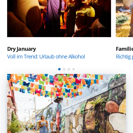
Dry January
Famili
Voll im Trend: Urlaub ohne Alkohol
Richtig