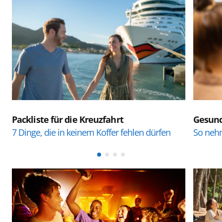
Packliste für die Kreuzfahrt
Gesund
7 Dinge, die in keinem Koffer fehlen dürfen
So nehm