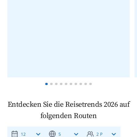
Entdecken Sie die Reisetrends 2026 auf
folgenden Routen
12
5
2 P