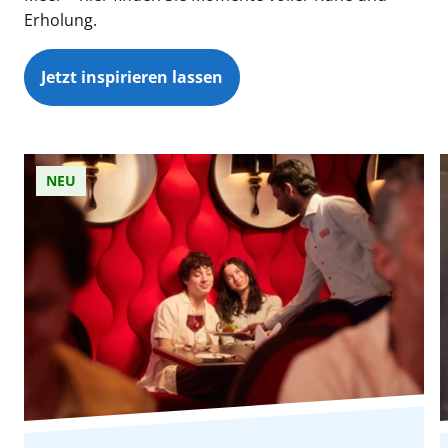
Erholung.
Jetzt inspirieren lassen
NEU