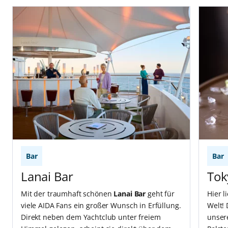
Bar
Bar
Lanai Bar
Tok
Mit der traumhaft schönen
Lanai Bar
geht für
Hier l
viele AIDA Fans ein großer Wunsch in Erfüllung.
Welt!
Direkt neben dem Yachtclub unter freiem
unsere