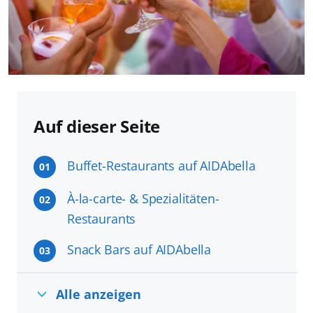
Auf dieser Seite
Buffet-Restaurants auf AIDAbella
01
À-la-carte- & Spezialitäten-
02
Restaurants
Snack Bars auf AIDAbella
03
Alle anzeigen