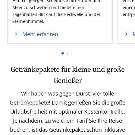
Himmel gelegen, scheint sie direkt über dem
Polste
Meer zu schweben und bietet einen
einem 
sagenhaften Blick auf die Heckwelle und den
entsp
Sternenhimmel.
Mehr erfahren
Getränkepakete für kleine und große
Genießer
Wir haben was gegen Durst: vier tolle
Getränkepakete! Damit genießen Sie die große
Urlaubsfreiheit mit optimaler Kostenkontrolle.
Je nachdem, zu welchem Tarif Sie Ihre Reise
buchen, ist das Getränkepaket schon inklusive