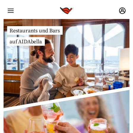
Restaurants und Bars
auf AIDAbella