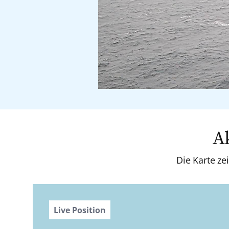
A
Die Karte ze
Live Position