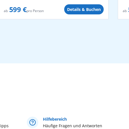
599 €
Details & Buchen
pro Person
ab
ab
Hilfebereich
ipps
Häufige Fragen und Antworten