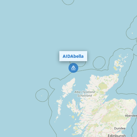
AIDAbella