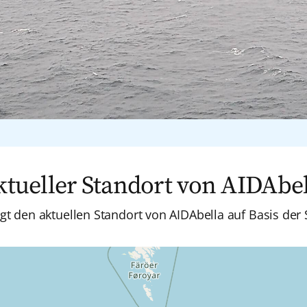
ktueller Standort von AIDAbel
igt den aktuellen Standort von AIDAbella auf Basis der 