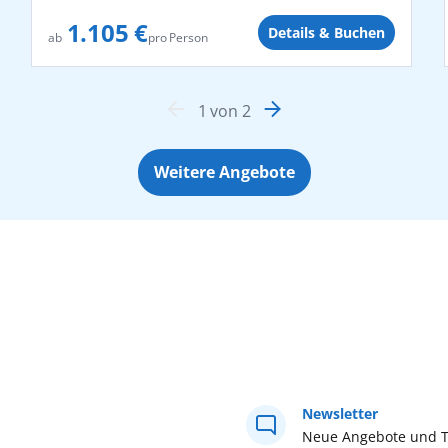
1.105 €
Details & Buchen
pro Person
ab
1
von
2
Weitere Angebote
Newsletter
Neue Angebote und T