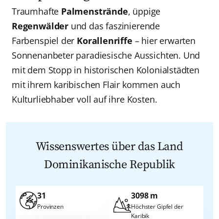
Traumhafte
Palmenstrände
, üppige
Regenwälder
und das faszinierende
Farbenspiel der
Korallenriffe
– hier erwarten
Sonnenanbeter paradiesische Aussichten. Und
mit dem Stopp in historischen Kolonialstädten
mit ihrem karibischen Flair kommen auch
Kulturliebhaber voll auf ihre Kosten.
Wissenswertes über das Land
Dominikanische Republik
31
3098 m
Provinzen
Höchster Gipfel der
Karibik