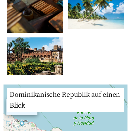
Dominikanische Republik auf einen
Puerto
Blick
Plata