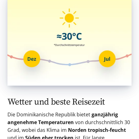
Wetter und beste Reisezeit
Die Dominikanische Republik bietet
ganzjährig
angenehme Temperaturen
von durchschnittlich 30
Grad, wobei das Klima im
Norden tropisch-feucht
und im
Süden eher trocken
ist. Für lange