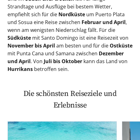
Strandtage und Ausflüge bei bestem Wetter,
empfiehlt sich für die
Nordküste
um Puerto Plata
und Sosua eine Reise zwischen
Februar und April
,
wenn am wenigsten Niederschlag fällt. Für die
Südküste
mit Santo Domingo ist eine Reisezeit von
November bis April
am besten und für die
Ostküste
mit Punta Cana und Samana zwischen
Dezember
und April
. Von
Juli bis Oktober
kann das Land von
Hurrikans
betroffen sein.
Die schönsten Reiseziele und
Erlebnisse