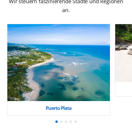
Wir steuern faszinierende Städte und Regionen
an.
Puerto Plata