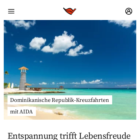
Dominikanische Republik-Kreuzfahrten
mit AIDA
Entspannung trifft Lebensfreude