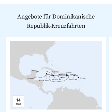
Angebote für Dominikanische
Republik-Kreuzfahrten
14
Reisedauer:
TAGE