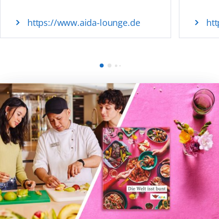
https://www.aida-lounge.de
ht