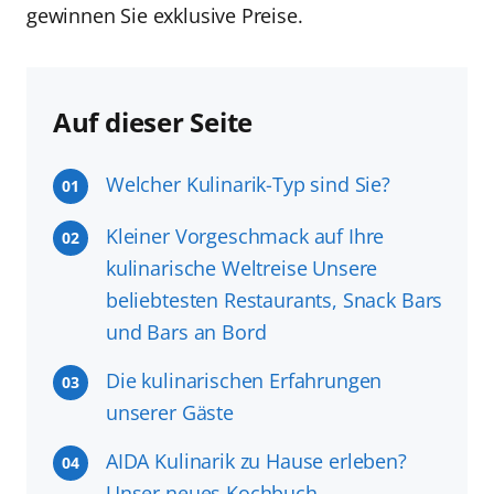
gewinnen Sie exklusive Preise.
Auf dieser Seite
Welcher Kulinarik-Typ sind Sie?
01
Kleiner Vorgeschmack auf Ihre
02
kulinarische Weltreise Unsere
beliebtesten Restaurants, Snack Bars
und Bars an Bord
Die kulinarischen Erfahrungen
03
unserer Gäste
AIDA Kulinarik zu Hause erleben?
04
Unser neues Kochbuch.