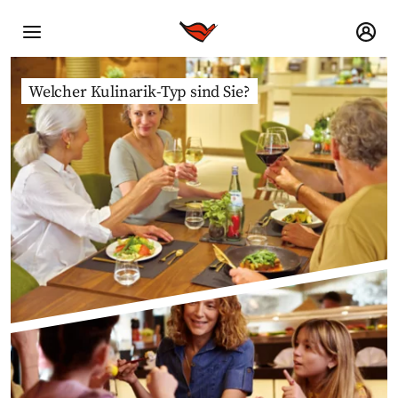
Welcher Kulinarik-Typ sind Sie?