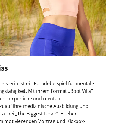
iss
eisterin ist ein Paradebeispiel für mentale
gsfähigkeit. Mit ihrem Format „Boot Villa“
rch körperliche und mentale
zt auf ihre medizinische Ausbildung und
. a. bei „The Biggest Loser“. Erleben
nem motivierenden Vortrag und Kickbox-