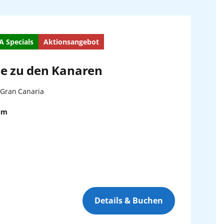
A Specials
Aktionsangebot
se zu den Kanaren
 Gran Canaria
um
Details & Buchen