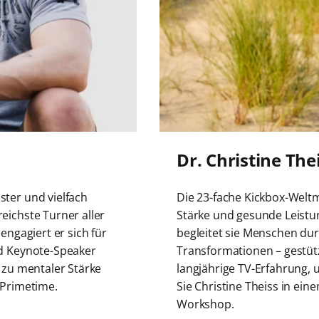
Dr. Christine The
ster und vielfach
Die 23-fache Kickbox-Weltm
eichste Turner aller
Stärke und gesunde Leistun
engagiert er sich für
begleitet sie Menschen du
nd Keynote-Speaker
Transformationen – gestüt
 zu mentaler Stärke
langjährige TV-Erfahrung, u
 Primetime.
Sie Christine Theiss in ei
Workshop.