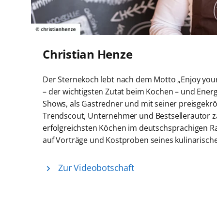
Christian Henze
Der Sternekoch lebt nach dem Motto „Enjoy your l
– der wichtigsten Zutat beim Kochen – und Energi
Shows, als Gastredner und mit seiner preisgekr
Trendscout, Unternehmer und Bestsellerautor zä
erfolgreichsten Köchen im deutschsprachigen Ra
auf Vorträge und Kostproben seines kulinarisc
Zur Videobotschaft