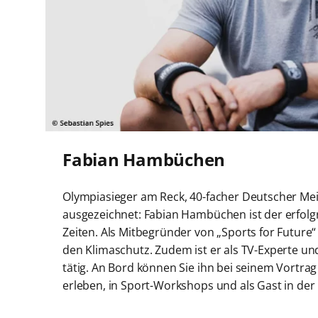
Fabian Hambüchen
Olympiasieger am Reck, 40-facher Deutscher Mei
ausgezeichnet: Fabian Hambüchen ist der erfolgr
Zeiten. Als Mitbegründer von „Sports for Future“ 
den Klimaschutz. Zudem ist er als TV-Experte u
tätig. An Bord können Sie ihn bei seinem Vortrag
erleben, in Sport-Workshops und als Gast in der