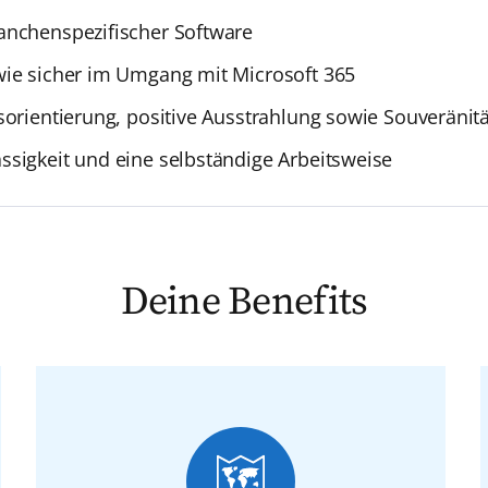
anchenspezifischer Software
wie sicher im Umgang mit Microsoft 365
sorientierung, positive Ausstrahlung sowie Souveräni
sigkeit und eine selbständige Arbeitsweise
Deine Benefits