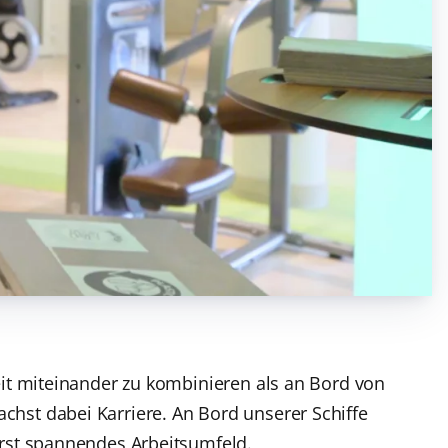
zeit miteinander zu kombinieren als an Bord von
chst dabei Karriere. An Bord unserer Schiffe
ßerst spannendes Arbeitsumfeld.