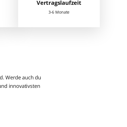
Vertragslaufzeit
3-6 Monate
ird. Werde auch du
und innovativsten