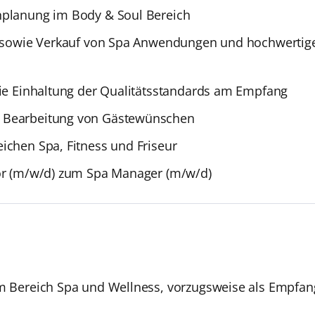
nplanung im Body & Soul Bereich
g sowie Verkauf von Spa Anwendungen und hochwertige
wie Einhaltung der Qualitätsstandards am Empfang
e Bearbeitung von Gästewünschen
ichen Spa, Fitness und Friseur
sor (m/w/d) zum Spa Manager (m/w/d)
m Bereich Spa und Wellness, vorzugsweise als Empfang