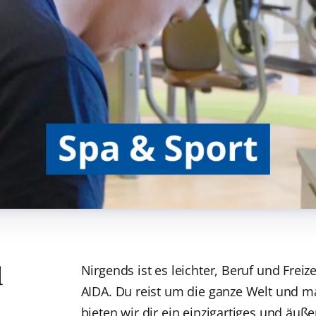
d
Nirgends ist es leichter, Beruf und Frei
AIDA. Du reist um die ganze Welt und ma
bieten wir dir ein einzigartiges und äu