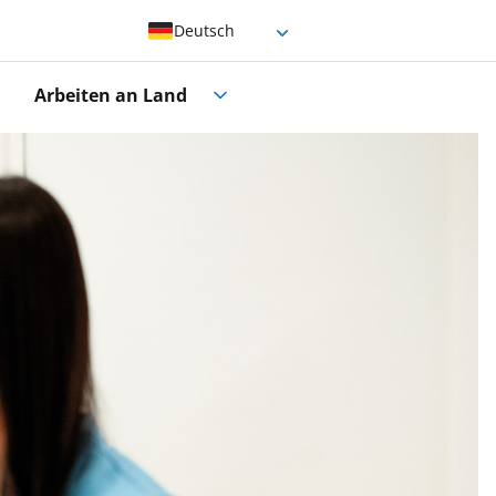
Deutsch
Englisch
Arbeiten an Land