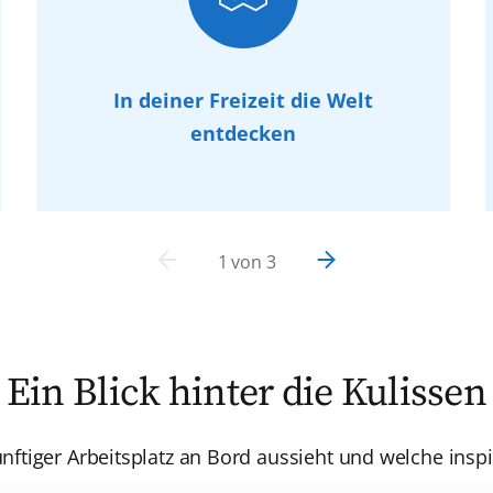
In deiner Freizeit die Welt
entdecken
1
von
3
Ein Blick hinter die Kulissen
nftiger Arbeitsplatz an Bord aussieht und welche insp