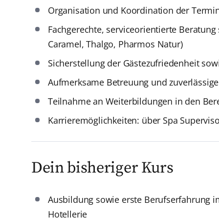
Organisation und Koordination der Termi
Fachgerechte, serviceorientierte Beratun
Caramel, Thalgo, Pharmos Natur)
Sicherstellung der Gästezufriedenheit so
Aufmerksame Betreuung und zuverlässig
Teilnahme an Weiterbildungen in den Bere
Karrieremöglichkeiten: über Spa Supervi
Dein bisheriger Kurs
Ausbildung sowie erste Berufserfahrung i
Hotellerie