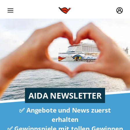
AIDA NEWSLETTER
✅ Angebote und News zuerst
erhalten
✅ Gewinnspiele mit tollen Gewinnen