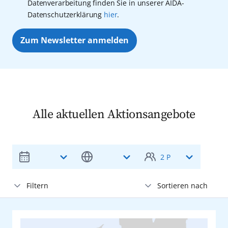
Datenverarbeitung finden Sie in unserer AIDA-
Datenschutzerklärung
hier
.
Zum Newsletter anmelden
Alle aktuellen Aktionsangebote
2 P
Adria
Filtern
Sortieren nach
Erwachsene
2
Aktive Filter:
ab 25 Jahre
Preis
Afrika
Abflughafen