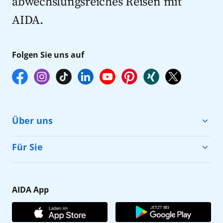
abwechslungsreiches Reisen mit
AIDA.
Folgen Sie uns auf
Über uns
Cruise & Help
Für Sie
Karriere
Barrierefreiheit
Presse
Gästefragebogen
AIDA App
Unternehmen
AIDA Club
Affiliateprogramm