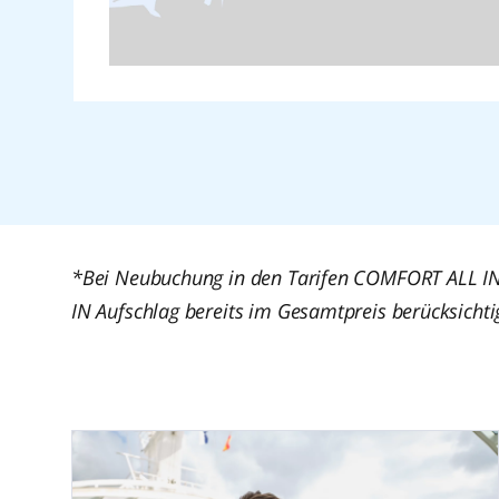
Tokio
Warnemünde
Yokohama
*Bei Neubuchung in den Tarifen COMFORT ALL IN,
IN Aufschlag bereits im Gesamtpreis berücksichtig