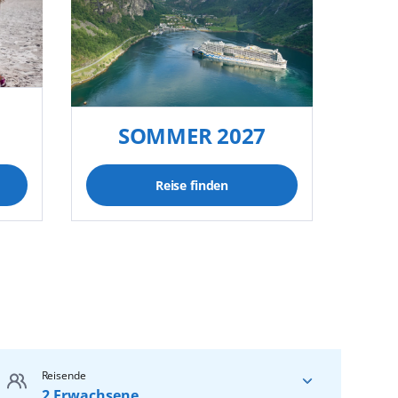
SOMMER 2027
Reise finden
Reisende
2 Erwachsene