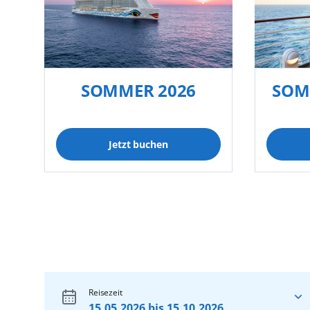
SOMMER 2026
SOM
Jetzt buchen
Reisezeit
15.05.2026 bis 15.10.2026