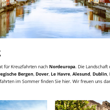
g
t für Kreuzfahrten nach
Nordeuropa
. Die Landschaft
egische Bergen
,
Dover
,
Le Havre
,
Alesund
,
Dublin
,
fahrten im Sommer finden Sie hier. Wir freuen uns dar