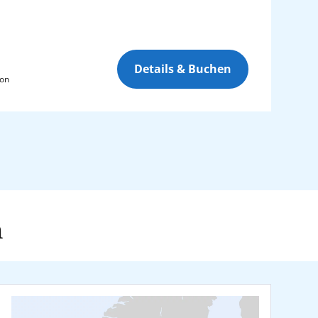
Details & Buchen
son
n