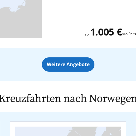
Zusatz
1.005 €
pro Per
ab
Weitere Angebote
Kreuzfahrten nach Norwege