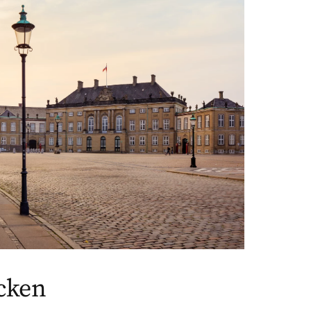
ecken