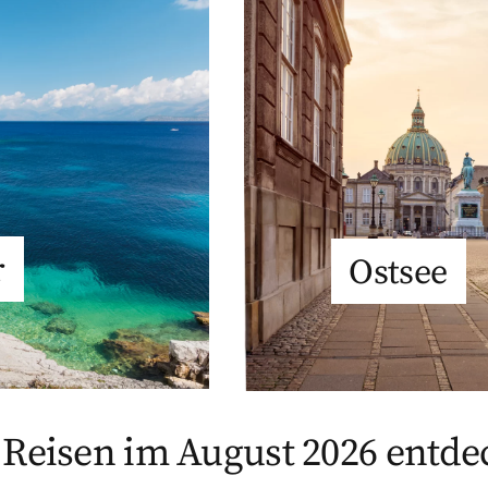
r
Ostsee
 Reisen im August 2026 entd