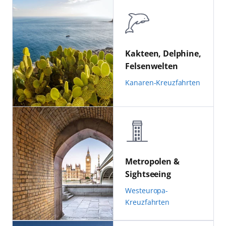
Kakteen, Delphine,
Felsenwelten
Kanaren-Kreuzfahrten
Metropolen &
Sightseeing
Westeuropa-
Kreuzfahrten