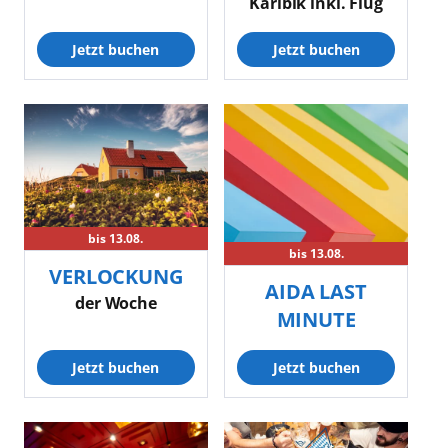
Karibik inkl. Flug
Jetzt buchen
Jetzt buchen
bis 13.08.
bis 13.08.
VERLOCKUNG
AIDA LAST
der Woche
MINUTE
Jetzt buchen
Jetzt buchen