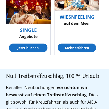
WIESNFEELING
auf dem Meer
SINGLE
Angebote
Mehr erfahren
Jetzt buchen
Null Treibstoffzuschlag, 100 % Urlaub
Bei allen Neubuchungen
verzichten wir
bewusst auf einen Treibstoffzuschlag
. Dies
gilt sowohl für Kreuzfahrten als auch für AIDA