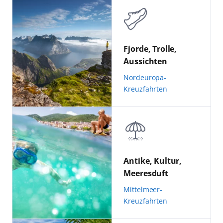
Fjorde, Trolle,
Aussichten
Nordeuropa-
Kreuzfahrten
Antike, Kultur,
Meeresduft
Mittelmeer-
Kreuzfahrten