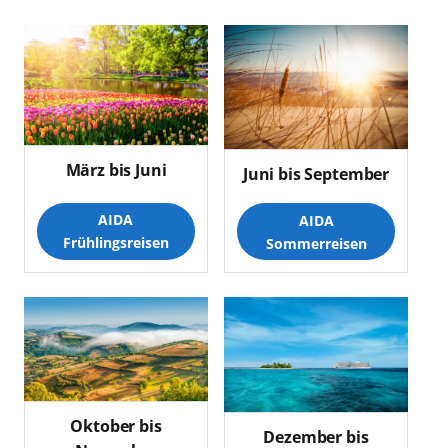
März bis Juni
Juni bis September
AIDA
AIDA
Frühlingsreisen
Sommerreisen
Oktober bis
Dezember bis