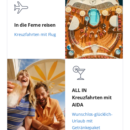
In die Ferne reisen
Kreuzfahrten mit Flug
ALL IN
Kreuzfahrten mit
AIDA
Wunschlos-glücklich-
Urlaub mit
Getränkepaket