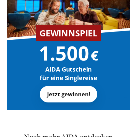
GEWINNSPIEL
1.500
€
AIDA Gutschein
für eine Singlereise
Jetzt gewinnen!