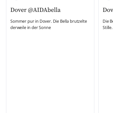
Dover
@AIDAbella
Dov
Sommer pur in Dover. Die Bella brutzelte
Die B
derweile in der Sonne
Stille.