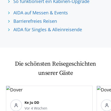
So funktioniert ein Kabinen-Upgrade
AIDA auf Messen & Events
Barrierefreies Reisen
AIDA für Singles & Alleinreisende
Die schönsten Reisegeschichten
unserer Gäste
Ke Ju DD
Vor 4 Wochen