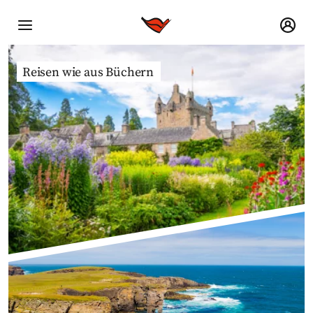
Reisen wie aus Büchern