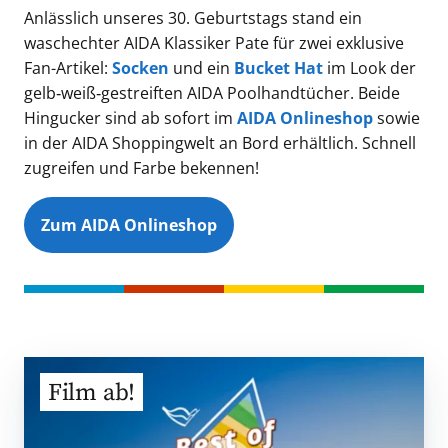
Anlässlich unseres 30. Geburtstags stand ein
waschechter AIDA Klassiker Pate für zwei exklusive
Fan-Artikel:
Socken
und ein
Bucket Hat
im Look der
gelb‑weiß‑gestreiften AIDA Poolhandtücher. Beide
Hingucker sind ab sofort im
AIDA Onlineshop
sowie
in der AIDA Shoppingwelt an Bord erhältlich. Schnell
zugreifen und Farbe bekennen!
Zum AIDA Onlineshop
Film ab!