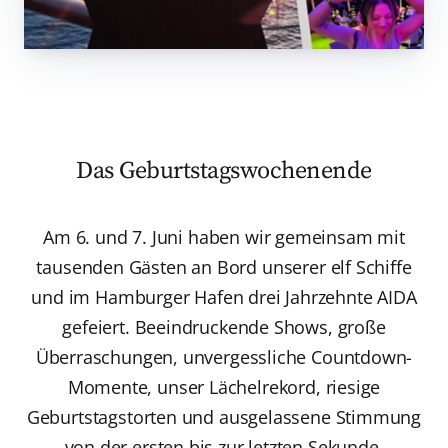
Das Geburtstagswochenende
Am 6. und 7. Juni haben wir gemeinsam mit
tausenden Gästen an Bord unserer elf Schiffe
und im Hamburger Hafen drei Jahrzehnte AIDA
gefeiert. Beeindruckende Shows, große
Überraschungen, unvergessliche Countdown-
Momente, unser Lächelrekord, riesige
Geburtstagstorten und ausgelassene Stimmung
von der ersten bis zur letzten Sekunde.