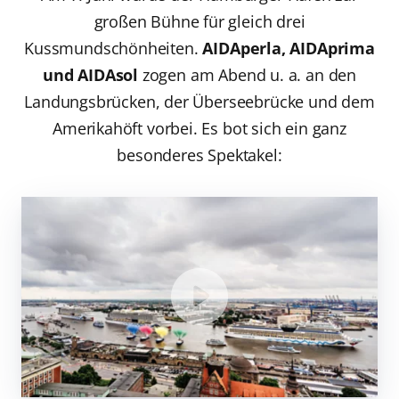
großen Bühne für gleich drei
Kussmundschönheiten.
AIDAperla, AIDAprima
und AIDAsol
zogen am Abend u. a. an den
Landungsbrücken, der Überseebrücke und dem
Amerikahöft vorbei. Es bot sich ein ganz
besonderes Spektakel: