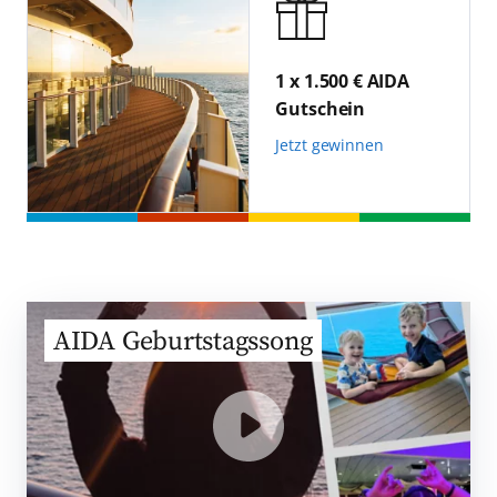
1 x 1.500 € AIDA
Gutschein
Jetzt gewinnen
AIDA Geburtstagssong