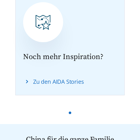
Noch mehr Inspiration?
Zu den AIDA Stories
China für die ganze Familie