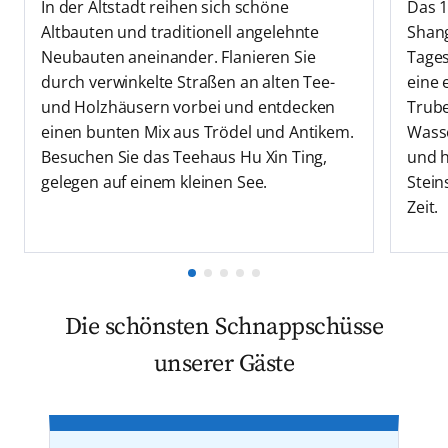
In der Altstadt reihen sich schöne
Das 1
Altbauten und traditionell angelehnte
Shang
Neubauten aneinander. Flanieren Sie
Tages
durch verwinkelte Straßen an alten Tee-
eine
und Holzhäusern vorbei und entdecken
Trube
einen bunten Mix aus Trödel und Antikem.
Wasse
Besuchen Sie das Teehaus Hu Xin Ting,
und h
gelegen auf einem kleinen See.
Stein
Zeit.
Die schönsten Schnappschüsse
unserer Gäste