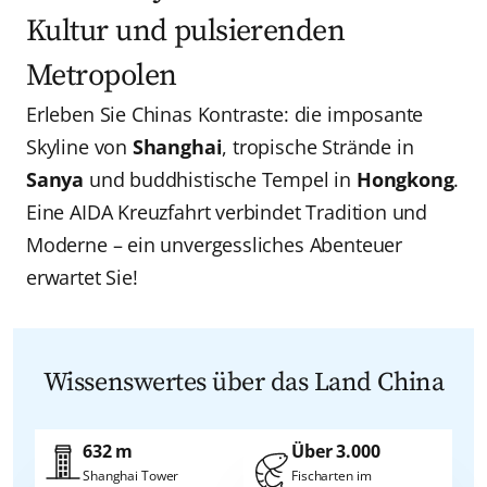
Kultur und pulsierenden
Metropolen
Erleben Sie Chinas Kontraste: die imposante
Skyline von
Shanghai
, tropische Strände in
Sanya
und buddhistische Tempel in
Hongkong
.
Eine AIDA Kreuzfahrt verbindet Tradition und
Moderne – ein unvergessliches Abenteuer
erwartet Sie!
Wissenswertes über das Land China
632 m
Über 3.000
Shanghai Tower
Fischarten im