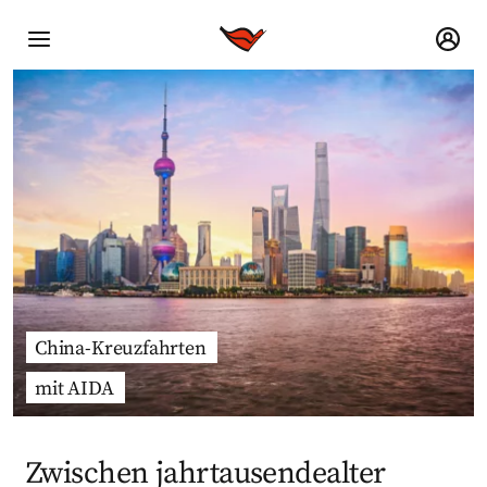
China-Kreuzfahrten
mit AIDA
Zwischen jahrtausendealter