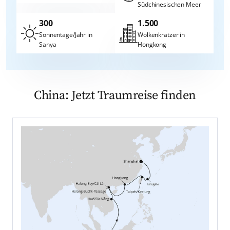
Südchinesischen Meer
300
1.500
Sonnentage/Jahr in
Wolkenkratzer in
Sanya
Hongkong
China: Jetzt Traumreise finden