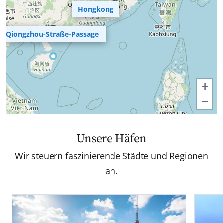
Hongkong
Qiongzhou-Straße-Passage
+
−
Unsere Häfen
Wir steuern faszinierende Städte und Regionen
an.