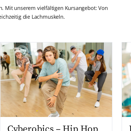
. Mit unserem vielfältigen Kursangebot: Von
ichzeitig die Lachmuskeln.
Cyberobics – Hip Hop