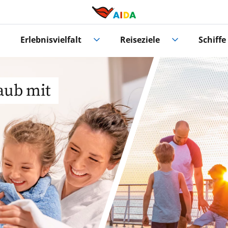
Erlebnisvielfalt
Reiseziele
Schiffe
aub mit