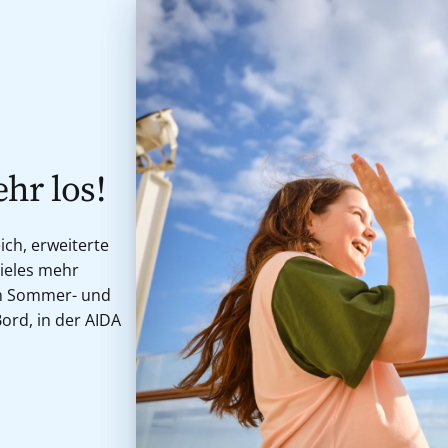
hr los!
ch, erweiterte
ieles mehr
den Sommer- und
Bord, in der AIDA