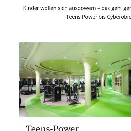
Kinder wollen sich auspowern – das geht ge
Teens Power bis Cyberobic
Teens-Power