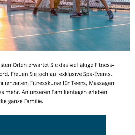
en Orten erwartet Sie das vielfältige Fitness-
d. Freuen Sie sich auf exklusive Spa-Events,
lienzeiten, Fitnesskurse für Teens, Massagen
eles mehr. An unseren Familientagen erleben
die ganze Familie.