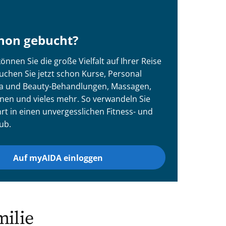
chon gebucht?
nnen Sie die große Vielfalt auf Ihrer Reise
uchen Sie jetzt schon Kurse, Personal
pa und Beauty-Behandlungen, Massagen,
nen und vieles mehr. So verwandeln Sie
rt in einen unvergesslichen Fitness- und
ub.
Auf myAIDA einloggen
milie