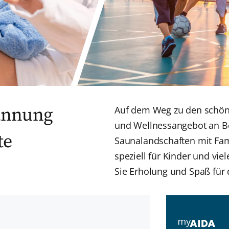
pannung
Auf dem Weg zu den schönst
und Wellnessangebot an Bor
te
Saunalandschaften mit Fami
speziell für Kinder und vi
Sie Erholung und Spaß für 