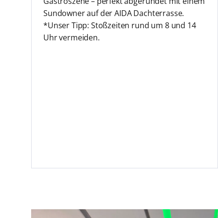
Gastroszene – perfekt abgerundet mit einem
Sundowner auf der AIDA Dachterrasse.
*Unser Tipp: Stoßzeiten rund um 8 und 14
Uhr vermeiden.