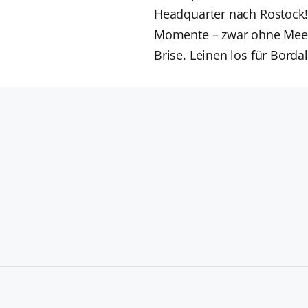
Headquarter nach Rostock! 
Momente – zwar ohne Meer
Brise. Leinen los für Borda