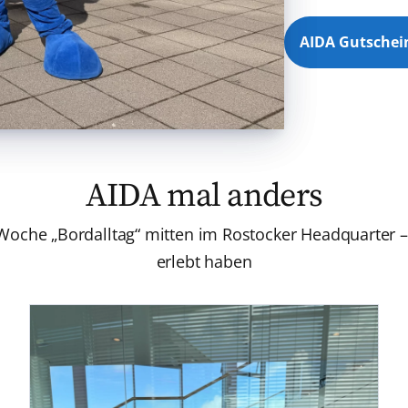
AIDA Gutschei
AIDA mal anders
Woche „Bordalltag“ mitten im Rostocker Headquarter –
erlebt haben