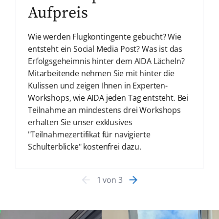
Aufpreis
Wie werden Flugkontingente gebucht? Wie
entsteht ein Social Media Post? Was ist das
Erfolgsgeheimnis hinter dem AIDA Lächeln?
Mitarbeitende nehmen Sie mit hinter die
Kulissen und zeigen Ihnen in Experten-
Workshops, wie AIDA jeden Tag entsteht. Bei
Teilnahme an mindestens drei Workshops
erhalten Sie unser exklusives
"Teilnahmezertifikat für navigierte
Schulterblicke" kostenfrei dazu.
1
von
3