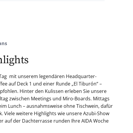
ans
hlights
n Tag mit unserem legendären Headquarter-
fee auf Deck 1 und einer Runde „El Tiburón“ –
ohlen. Hinter den Kulissen erleben Sie unsere
ltag zwischen Meetings und Miro-Boards. Mittags
beim Lunch – ausnahmsweise ohne Tischwein, dafür
. Viele weitere Highlights wie unsere Azubi‑Show
r auf der Dachterrasse runden Ihre AIDA Woche