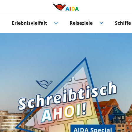
Erlebnisvielfalt
Reiseziele
Schiffe