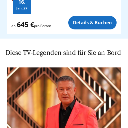
16.
Jan.
27
Zusatz
Details & Buchen
645 €
pro Person
ab
Diese TV-Legenden sind für Sie an Bord