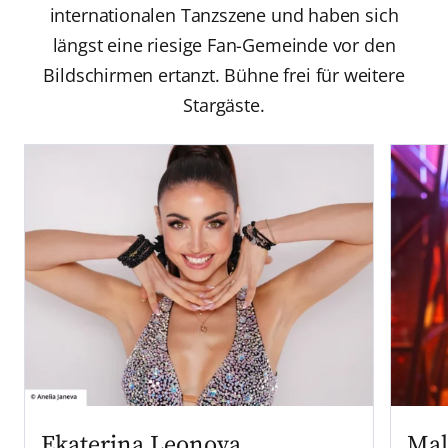
internationalen Tanzszene und haben sich
längst eine riesige Fan-Gemeinde vor den
Bildschirmen ertanzt. Bühne frei für weitere
Stargäste.
Ekaterina Leonova
Mal