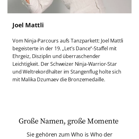
Joel Mattli
Vom Ninja-Parcours aufs Tanzparkett: Joel Mattli
begeisterte in der 19. „Let’s Dance“-Staffel mit
Ehrgeiz, Disziplin und überraschender
Leichtigkeit. Der Schweizer Ninja-Warrior-Star
und Weltrekordhalter im Stangenflug holte sich
mit Malika Dzumaev die Bronzemedaille.
Große Namen, große Momente
Sie gehören zum Who is Who der