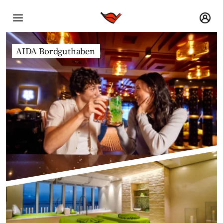
AIDA Bordguthaben