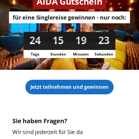
AIDA Gutschein
für eine Singlereise gewinnen - nur noch:
24
15
19
22
Tage
Stunden
Minuten
Sekunden
Jetzt teilnehmen und gewinnen
Sie haben Fragen?
Wir sind jederzeit für Sie da