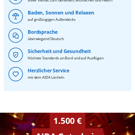
voller Vielfalt zum Genießen, Mitmachen und Feiern
Baden, Sonnen und Relaxen
auf großzügigen Außendecks
Bordsprache
überwiegend Deutsch
Sicherheit und Gesundheit
Höchste Standards an Bord und auf Ausflügen
Herzlicher Service
mit dem AIDA Lächeln
1.500 €