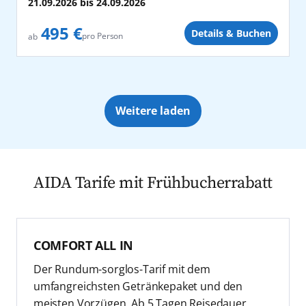
21.09.2026
bis
24.09.2026
495 €
Details & Buchen
pro Person
ab
Weitere laden
AIDA Tarife mit Frühbucherrabatt
COMFORT ALL IN
Der Rundum-sorglos-Tarif mit dem
umfangreichsten Getränkepaket und den
meisten Vorzügen. Ab 5 Tagen Reisedauer