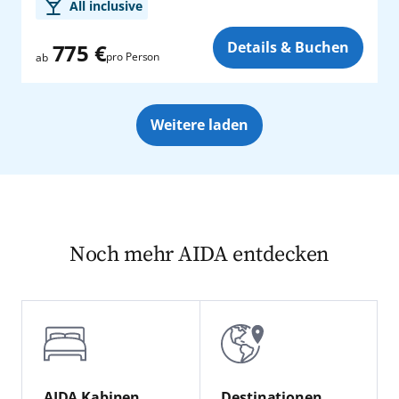
Zusatz
All inclusive
Details & Buchen
775 €
pro Person
ab
Weitere laden
Noch mehr AIDA entdecken
AIDA Kabinen
Destinationen